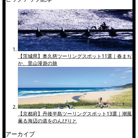
【茨城県】奥久慈ツーリングスポット11選｜春まぢ
か、里山漫遊の旅
【京都府】丹後半島ツーリングスポット13選｜潮風
薫る海辺の道をのんびりと
アーカイブ