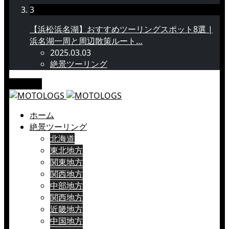
3
【浜松浜名湖】おすすめツーリングスポット8選 |
浜名湖一周と周辺散策ルート…
2025.03.03
絶景ツーリング
メニュー
ホーム
絶景ツーリング
北海道
東北地方
関東地方
関西地方
中部地方
関西地方
近畿地方
中国地方