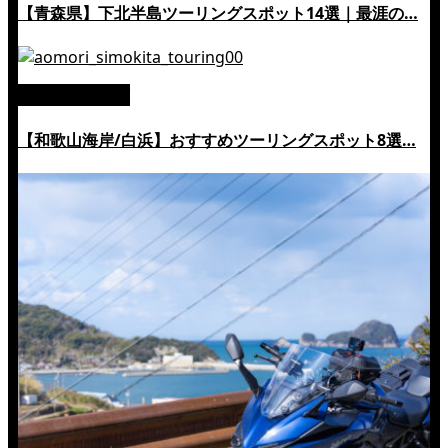
【青森県】下北半島ツーリングスポット14選｜最涯の…
絶景ツーリング
【和歌山海岸/白浜】おすすめツーリングスポット8選…