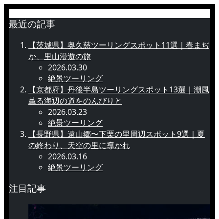
最近の記事
【茨城県】奥久慈ツーリングスポット11選｜春まぢ
か、里山漫遊の旅
2026.03.30
絶景ツーリング
【京都府】丹後半島ツーリングスポット13選｜潮風
薫る海辺の道をのんびりと
2026.03.23
絶景ツーリング
【長野県】遠山郷〜下栗の里周辺スポット9選｜夏
の終わり、天空の里に導かれ
2026.03.16
絶景ツーリング
注目記事