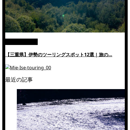
絶景ツーリング
【三重県】伊勢のツーリングスポット12選 | 旅の…
最近の記事