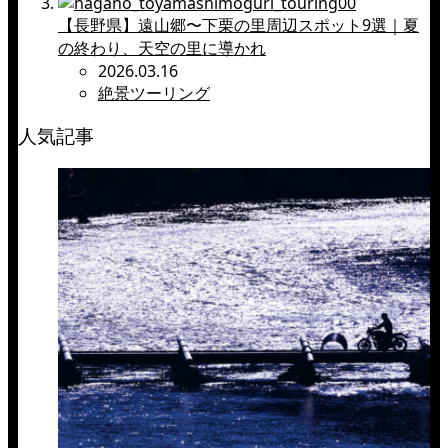
【長野県】遠山郷〜下栗の里周辺スポット9選｜夏
の終わり、天空の里に導かれ
2026.03.16
絶景ツーリング
人気記事