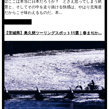
②ここは本当に日本だろうか？ とさえ思ってしまう絶
景と、そしてその中を走り抜ける快感は、やはり北海道
だからこそ味わえるものだ。本…
絶景ツーリング
【茨城県】奥久慈ツーリングスポット11選｜春まぢか…