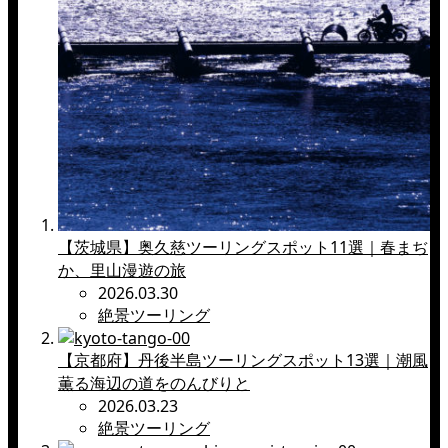
【茨城県】奥久慈ツーリングスポット11選｜春まぢ
か、里山漫遊の旅
2026.03.30
絶景ツーリング
【京都府】丹後半島ツーリングスポット13選｜潮風
薫る海辺の道をのんびりと
2026.03.23
絶景ツーリング