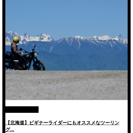
絶景ツーリング
【北海道】ビギナーライダーにもオススメなツーリン
グ…