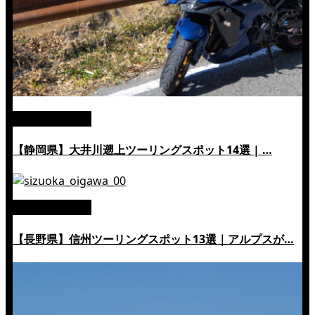
絶景ツーリング
【静岡県】大井川遡上ツーリングスポット14選 | …
絶景ツーリング
【長野県】信州ツーリングスポット13選｜アルプスが…