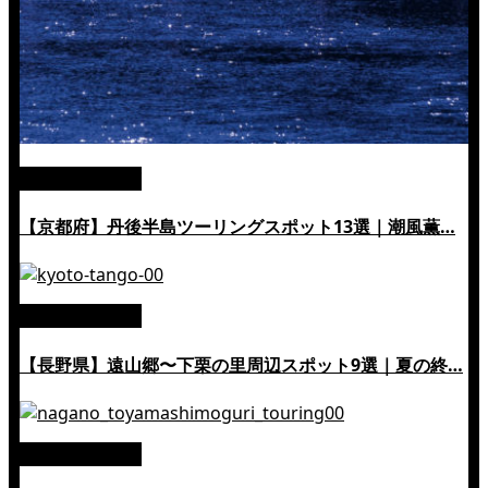
絶景ツーリング
【京都府】丹後半島ツーリングスポット13選｜潮風薫…
絶景ツーリング
【長野県】遠山郷〜下栗の里周辺スポット9選｜夏の終…
絶景ツーリング