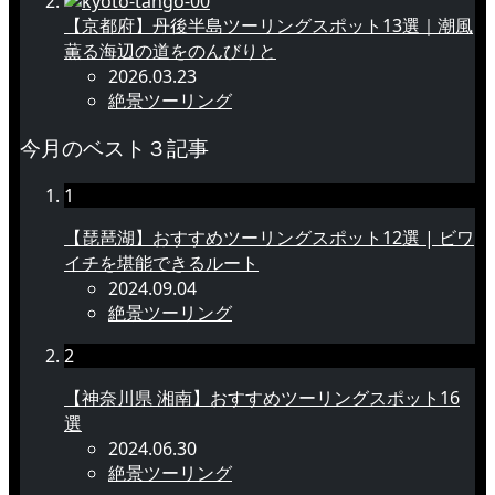
【京都府】丹後半島ツーリングスポット13選｜潮風
薫る海辺の道をのんびりと
2026.03.23
絶景ツーリング
今月のベスト３記事
1
【琵琶湖】おすすめツーリングスポット12選 | ビワ
イチを堪能できるルート
2024.09.04
絶景ツーリング
2
【神奈川県 湘南】おすすめツーリングスポット16
選
2024.06.30
絶景ツーリング