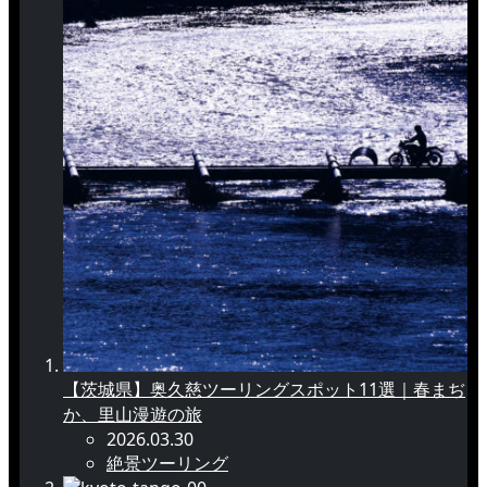
【茨城県】奥久慈ツーリングスポット11選｜春まぢ
か、里山漫遊の旅
2026.03.30
絶景ツーリング