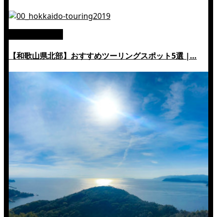
絶景ツーリング
【和歌山県北部】おすすめツーリングスポット5選 |…