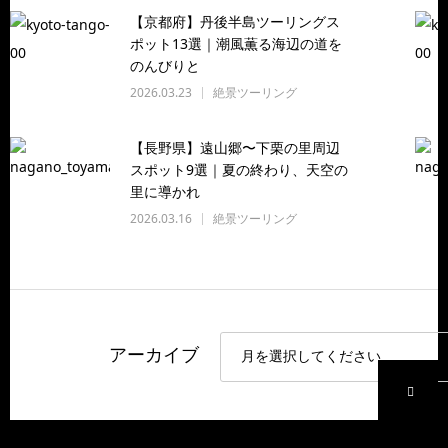
【京都府】丹後半島ツーリングス
ポット13選｜潮風薫る海辺の道を
のんびりと
2026.03.23
絶景ツーリング
【長野県】遠山郷〜下栗の里周辺
スポット9選｜夏の終わり、天空の
里に導かれ
2026.03.16
絶景ツーリング
アーカイブ
P