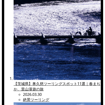
【茨城県】奥久慈ツーリングスポット11選｜春まぢ
か、里山漫遊の旅
2026.03.30
絶景ツーリング