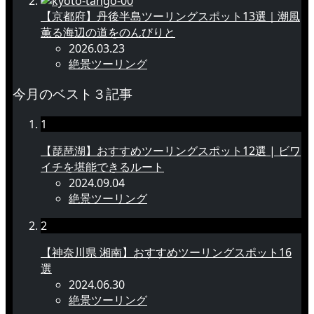
【京都府】丹後半島ツーリングスポット13選｜潮風
薫る海辺の道をのんびりと
2026.03.23
絶景ツーリング
今月のベスト３記事
1
【琵琶湖】おすすめツーリングスポット12選 | ビワ
イチを堪能できるルート
2024.09.04
絶景ツーリング
2
【神奈川県 湘南】おすすめツーリングスポット16
選
2024.06.30
絶景ツーリング