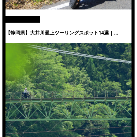
絶景ツーリング
【静岡県】大井川遡上ツーリングスポット14選 | …