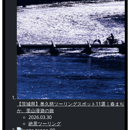
【茨城県】奥久慈ツーリングスポット11選｜春まぢ
か、里山漫遊の旅
2026.03.30
絶景ツーリング