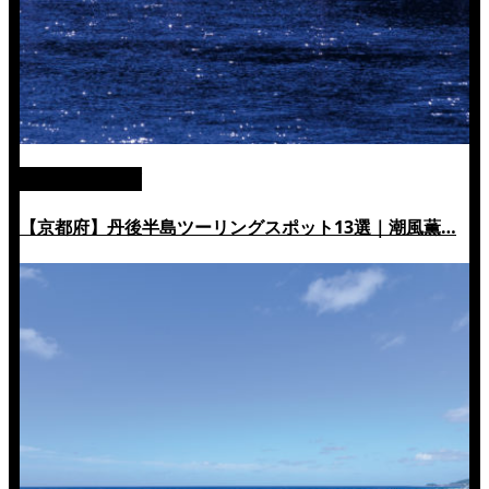
絶景ツーリング
【京都府】丹後半島ツーリングスポット13選｜潮風薫…