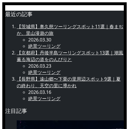
最近の記事
【茨城県】奥久慈ツーリングスポット11選｜春まぢ
か、里山漫遊の旅
2026.03.30
絶景ツーリング
【京都府】丹後半島ツーリングスポット13選｜潮風
薫る海辺の道をのんびりと
2026.03.23
絶景ツーリング
【長野県】遠山郷〜下栗の里周辺スポット9選｜夏
の終わり、天空の里に導かれ
2026.03.16
絶景ツーリング
注目記事