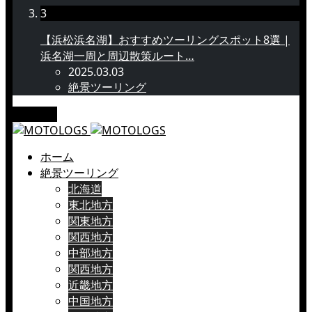
3
【浜松浜名湖】おすすめツーリングスポット8選 |
浜名湖一周と周辺散策ルート…
2025.03.03
絶景ツーリング
メニュー
ホーム
絶景ツーリング
北海道
東北地方
関東地方
関西地方
中部地方
関西地方
近畿地方
中国地方