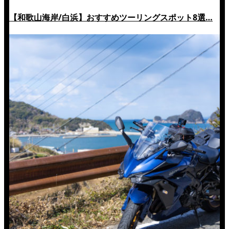
【和歌山海岸/白浜】おすすめツーリングスポット8選…