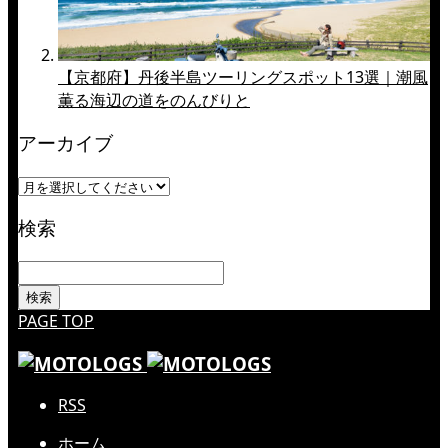
【京都府】丹後半島ツーリングスポット13選｜潮風
薫る海辺の道をのんびりと
アーカイブ
検索
PAGE TOP
RSS
ホーム