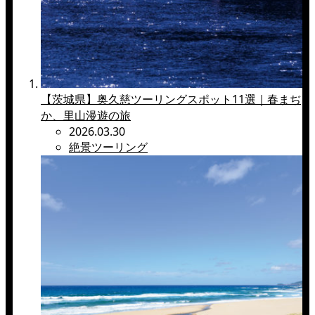
【茨城県】奥久慈ツーリングスポット11選｜春まぢ
か、里山漫遊の旅
2026.03.30
絶景ツーリング