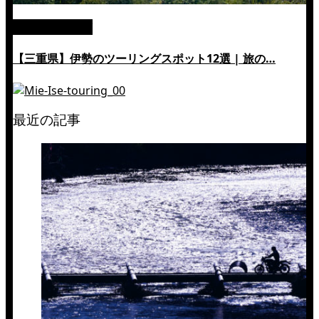
絶景ツーリング
【三重県】伊勢のツーリングスポット12選 | 旅の…
最近の記事