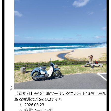
【京都府】丹後半島ツーリングスポット13選｜潮風
薫る海辺の道をのんびりと
2026.03.23
絶景ツーリング