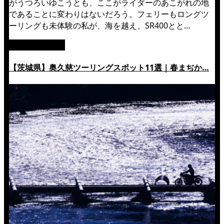
がうつろいゆこうとも、ここがライダーのあこがれの地
であることに変わりはないだろう。フェリーもロングツ
ーリングも未体験の私が、海を越え、SR400とと…
絶景ツーリング
【茨城県】奥久慈ツーリングスポット11選｜春まぢか…