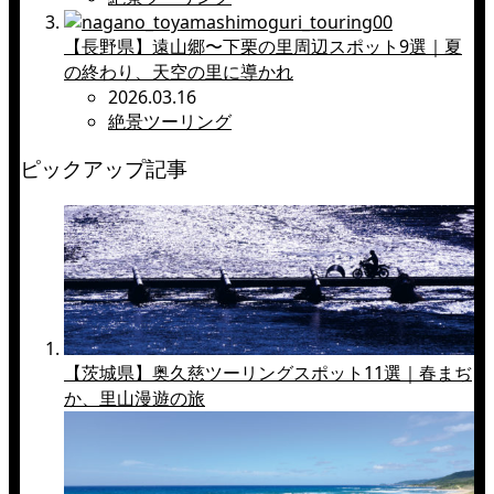
【長野県】遠山郷〜下栗の里周辺スポット9選｜夏
の終わり、天空の里に導かれ
2026.03.16
絶景ツーリング
ピックアップ記事
【茨城県】奥久慈ツーリングスポット11選｜春まぢ
か、里山漫遊の旅