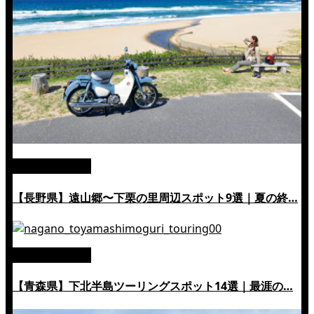
絶景ツーリング
【長野県】遠山郷〜下栗の里周辺スポット9選｜夏の終…
絶景ツーリング
【青森県】下北半島ツーリングスポット14選｜最涯の…