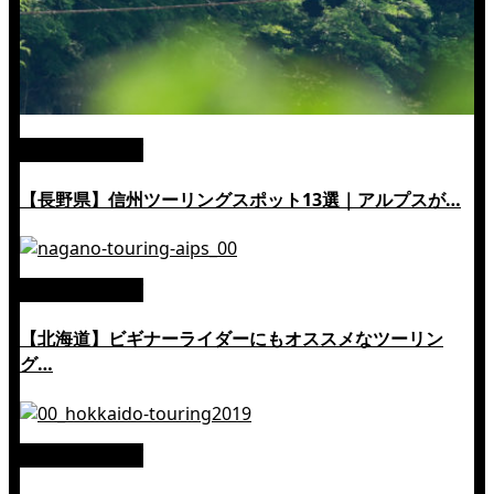
絶景ツーリング
【長野県】信州ツーリングスポット13選｜アルプスが…
絶景ツーリング
【北海道】ビギナーライダーにもオススメなツーリン
グ…
絶景ツーリング