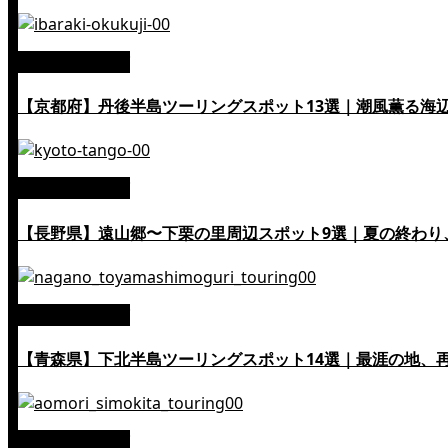
絶景ツーリング
【京都府】丹後半島ツーリングスポット13選｜潮風薫る海
絶景ツーリング
【長野県】遠山郷〜下栗の里周辺スポット9選｜夏の終わり
絶景ツーリング
【青森県】下北半島ツーリングスポット14選｜最涯の地、
絶景ツーリング