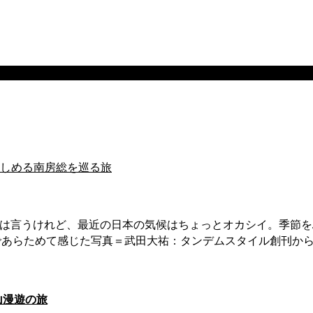
楽しめる南房総を巡る旅
とは言うけれど、最近の日本の気候はちょっとオカシイ。季節を
であらためて感じた写真＝武田大祐：タンデムスタイル創刊から
山漫遊の旅