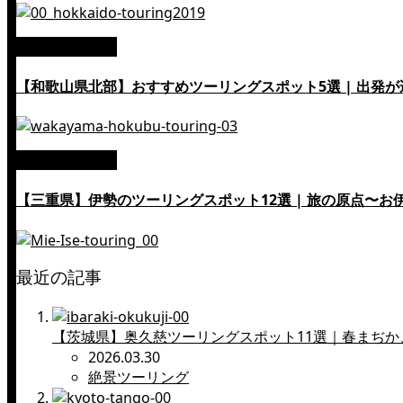
絶景ツーリング
【和歌山県北部】おすすめツーリングスポット5選 | 出発
絶景ツーリング
【三重県】伊勢のツーリングスポット12選 | 旅の原点〜お
最近の記事
【茨城県】奥久慈ツーリングスポット11選｜春まぢか
2026.03.30
絶景ツーリング