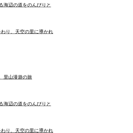
薫る海辺の道をのんびりと
終わり、天空の里に導かれ
、里山漫遊の旅
薫る海辺の道をのんびりと
終わり、天空の里に導かれ