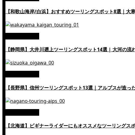
【和歌山海岸/白浜】おすすめツーリングスポット8選｜大
絶景ツーリング
【静岡県】大井川遡上ツーリングスポット14選 | 大河の流
絶景ツーリング
【長野県】信州ツーリングスポット13選｜アルプスが造っ
絶景ツーリング
【北海道】ビギナーライダーにもオススメなツーリングスポット