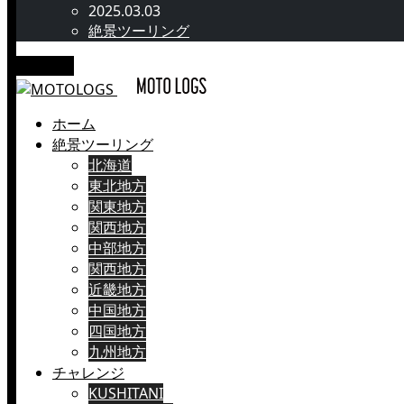
2025.03.03
絶景ツーリング
メニュー
ホーム
絶景ツーリング
北海道
東北地方
関東地方
関西地方
中部地方
関西地方
近畿地方
中国地方
四国地方
九州地方
チャレンジ
KUSHITANI