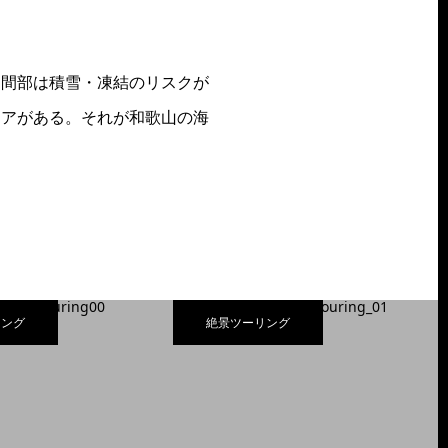
山間部は積雪・凍結のリスクが
リアがある。それが和歌山の海
リング
絶景ツーリング