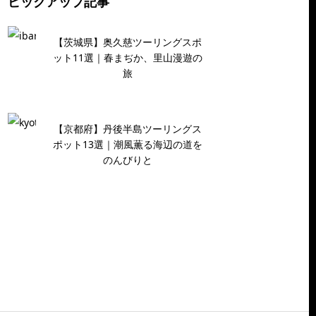
ピックアップ記事
【茨城県】奥久慈ツーリングスポ
ット11選｜春まぢか、里山漫遊の
旅
【京都府】丹後半島ツーリングス
ポット13選｜潮風薫る海辺の道を
のんびりと