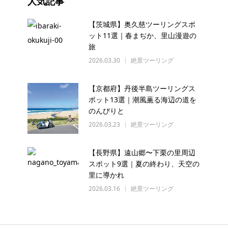
人気記事
【茨城県】奥久慈ツーリングスポ
ット11選｜春まぢか、里山漫遊の
旅
2026.03.30
絶景ツーリング
【京都府】丹後半島ツーリングス
ポット13選｜潮風薫る海辺の道を
のんびりと
2026.03.23
絶景ツーリング
【長野県】遠山郷〜下栗の里周辺
スポット9選｜夏の終わり、天空の
里に導かれ
2026.03.16
絶景ツーリング