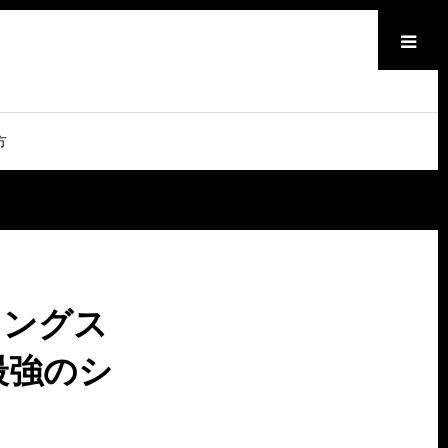
メニュー
方
リングス
最強のシ