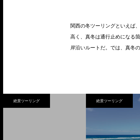
関西の冬ツーリングといえば
高く、真冬は通行止めになる
岸沿いルートだ。では、真冬の
絶景ツーリング
絶景ツーリング