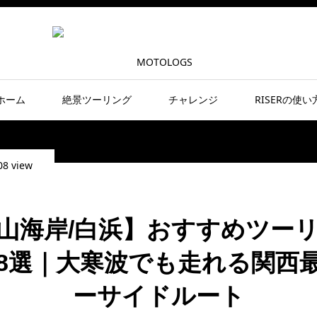
ホーム
絶景ツーリング
チャレンジ
RISERの使い
08 view
山海岸/白浜】おすすめツー
8選｜大寒波でも走れる関西
ーサイドルート