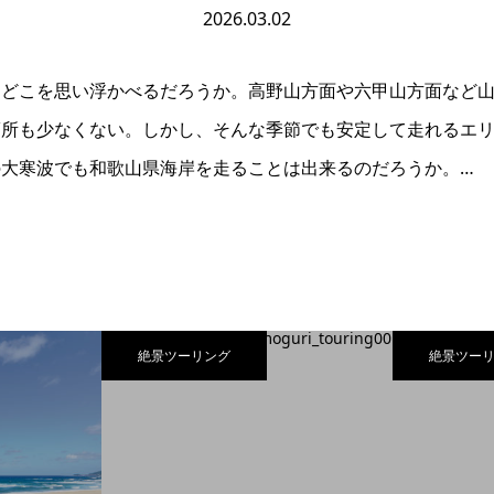
2026.03.02
、どこを思い浮かべるだろうか。高野山方面や六甲山方面など
箇所も少なくない。しかし、そんな季節でも安定して走れるエ
大寒波でも和歌山県海岸を走ることは出来るのだろうか。…
絶景ツーリング
絶景ツー