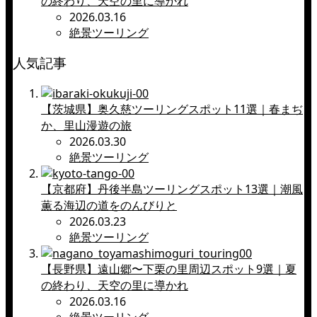
の終わり、天空の里に導かれ
2026.03.16
絶景ツーリング
人気記事
【茨城県】奥久慈ツーリングスポット11選｜春まぢ
か、里山漫遊の旅
2026.03.30
絶景ツーリング
【京都府】丹後半島ツーリングスポット13選｜潮風
薫る海辺の道をのんびりと
2026.03.23
絶景ツーリング
【長野県】遠山郷〜下栗の里周辺スポット9選｜夏
の終わり、天空の里に導かれ
2026.03.16