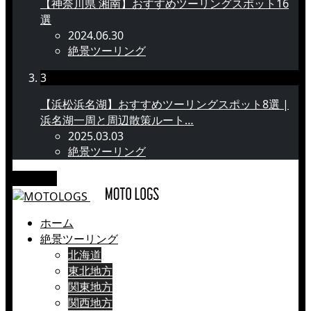
【神奈川県 湘南】おすすめツーリングスポット16
選
2024.06.30
絶景ツーリング
3
【浜松浜名湖】おすすめツーリングスポット8選 |
浜名湖一周と周辺散策ルート…
2025.03.03
絶景ツーリング
メニュー
ホーム
絶景ツーリング
北海道
東北地方
関東地方
関西地方