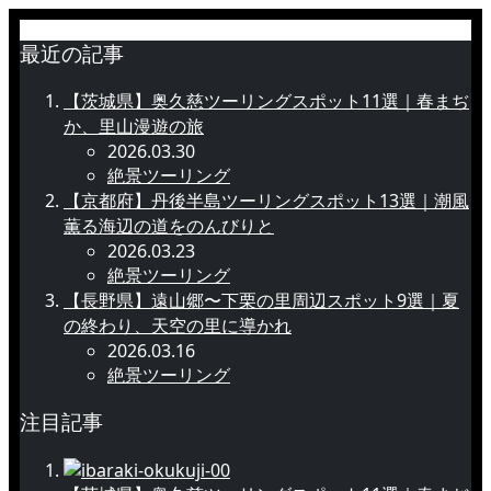
最近の記事
【茨城県】奥久慈ツーリングスポット11選｜春まぢ
か、里山漫遊の旅
2026.03.30
絶景ツーリング
【京都府】丹後半島ツーリングスポット13選｜潮風
薫る海辺の道をのんびりと
2026.03.23
絶景ツーリング
【長野県】遠山郷〜下栗の里周辺スポット9選｜夏
の終わり、天空の里に導かれ
2026.03.16
絶景ツーリング
注目記事