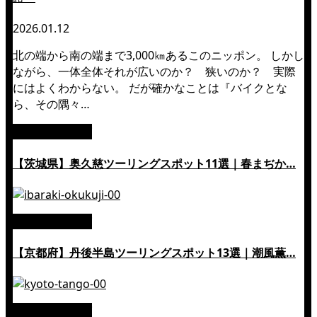
2026.01.12
北の端から南の端まで3,000㎞あるこのニッポン。 しかし
ながら、一体全体それが広いのか？ 狭いのか？ 実際
にはよくわからない。 だが確かなことは『バイクとな
ら、その隅々…
絶景ツーリング
【茨城県】奥久慈ツーリングスポット11選｜春まぢか…
絶景ツーリング
【京都府】丹後半島ツーリングスポット13選｜潮風薫…
絶景ツーリング