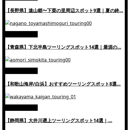
【長野県】遠山郷〜下栗の里周辺スポット9選｜夏の終…
絶景ツーリング
【青森県】下北半島ツーリングスポット14選｜最涯の…
絶景ツーリング
【和歌山海岸/白浜】おすすめツーリングスポット8選…
絶景ツーリング
【静岡県】大井川遡上ツーリングスポット14選 | …