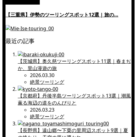
絶景ツーリング
【三重県】伊勢のツーリングスポット12選 | 旅の…
最近の記事
【茨城県】奥久慈ツーリングスポット11選｜春まぢ
か、里山漫遊の旅
2026.03.30
絶景ツーリング
【京都府】丹後半島ツーリングスポット13選｜潮風
薫る海辺の道をのんびりと
2026.03.23
絶景ツーリング
【長野県】遠山郷〜下栗の里周辺スポット9選｜夏