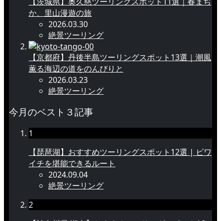
【茨城県】奥久慈ツーリングスポット11選｜春まぢ
か、里山漫遊の旅
2026.03.30
絶景ツーリング
【京都府】丹後半島ツーリングスポット13選｜潮風
薫る海辺の道をのんびりと
2026.03.23
絶景ツーリング
今月のベスト３記事
1
【琵琶湖】おすすめツーリングスポット12選 | ビワ
イチを堪能できるルート
2024.09.04
絶景ツーリング
2