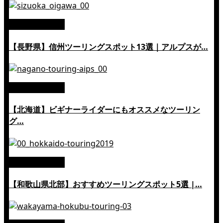
絶景ツーリング
【長野県】信州ツーリングスポット13選｜アルプスが…
絶景ツーリング
【北海道】ビギナーライダーにもオススメなツーリン
グ…
絶景ツーリング
【和歌山県北部】おすすめツーリングスポット5選 |…