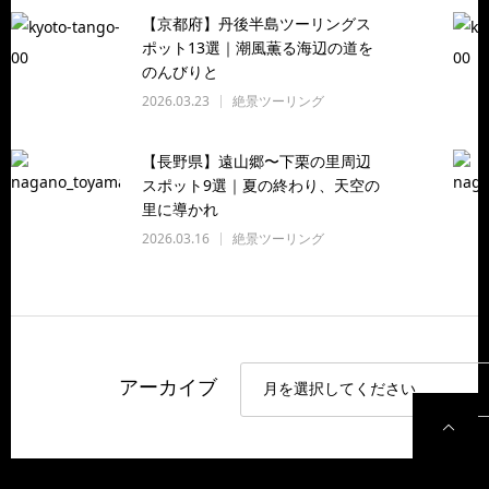
【京都府】丹後半島ツーリングス
ポット13選｜潮風薫る海辺の道を
のんびりと
2026.03.23
絶景ツーリング
【長野県】遠山郷〜下栗の里周辺
スポット9選｜夏の終わり、天空の
里に導かれ
2026.03.16
絶景ツーリング
アーカイブ
P