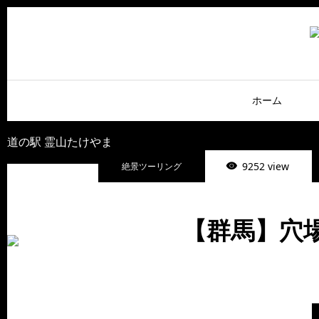
ホーム
道の駅 霊山たけやま
9252 view
絶景ツーリング
【群馬】穴場