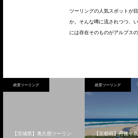
ツーリングの人気スポットが
か。そんな噂に流されつつ、い
には存在そのものがアルプスの
絶景ツーリング
絶景ツーリング
【茨城県】奥久慈ツーリン
【京都府】丹後半