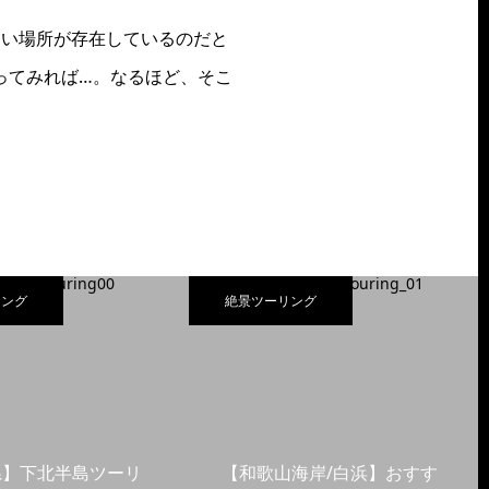
しい場所が存在しているのだと
ってみれば…。なるほど、そこ
リング
絶景ツーリング
県】下北半島ツーリ
【和歌山海岸/白浜】おすす