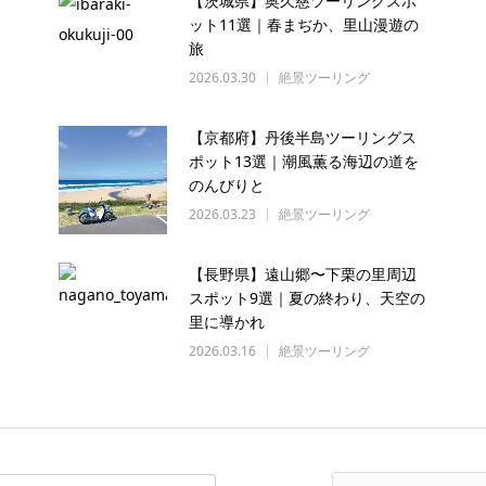
【茨城県】奥久慈ツーリングスポ
ット11選｜春まぢか、里山漫遊の
旅
2026.03.30
絶景ツーリング
【京都府】丹後半島ツーリングス
ポット13選｜潮風薫る海辺の道を
のんびりと
2026.03.23
絶景ツーリング
【長野県】遠山郷〜下栗の里周辺
スポット9選｜夏の終わり、天空の
里に導かれ
2026.03.16
絶景ツーリング