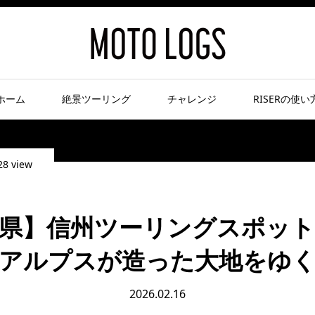
ホーム
絶景ツーリング
チャレンジ
RISERの使い
28 view
県】信州ツーリングスポット
アルプスが造った大地をゆ
2026.02.16