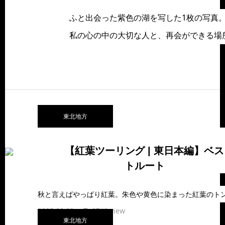
ふと出会った紫色の湖を写した1枚の写真。
私の心の中の大切な人と、再会ができる場所
東北地方
【紅葉ツーリング | 東日本編】ベス
トルート
2025.02.08
2740 view
東北地方