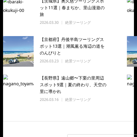
【茨城県】奥久慈ツーリングスポ
ット11選｜春まぢか、里山漫遊の
旅
2026.03.30
絶景ツーリング
【京都府】丹後半島ツーリングス
ポット13選｜潮風薫る海辺の道を
のんびりと
2026.03.23
絶景ツーリング
【長野県】遠山郷〜下栗の里周辺
スポット9選｜夏の終わり、天空の
里に導かれ
2026.03.16
絶景ツーリング