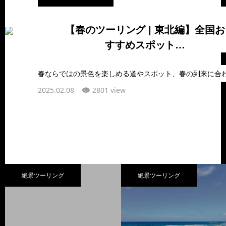
【春のツーリング | 東北編】全国お
すすめスポット…
2025.02.08
2801 view
絶景ツーリング
絶景ツーリング