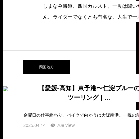
しまなみ海道、四国カルスト。一度は聞い
ん、ライダーでなくとも有名な、人生で一
四国地方
【愛媛-高知】東予港〜仁淀ブルー
ツーリング | …
2025.04.14
708 view