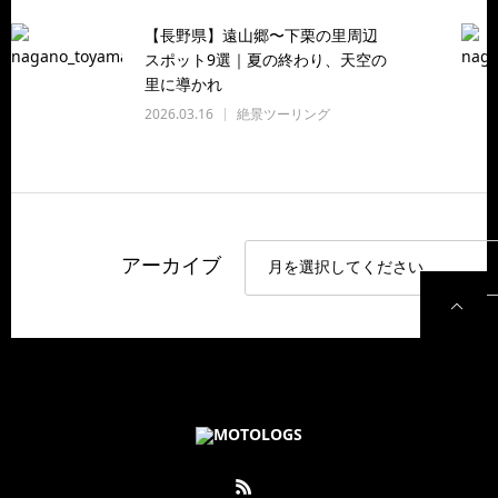
【長野県】遠山郷〜下栗の里周辺
スポット9選｜夏の終わり、天空の
里に導かれ
2026.03.16
絶景ツーリング
アーカイブ
P