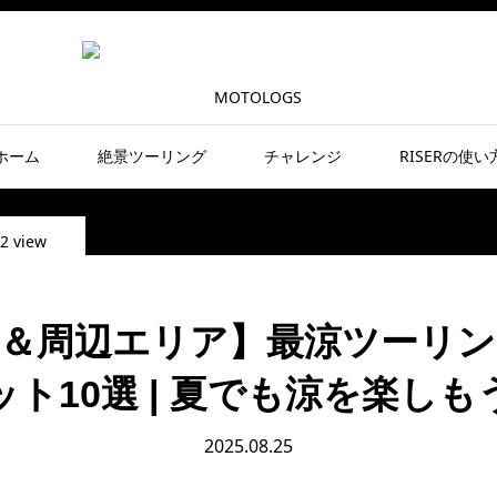
ホーム
絶景ツーリング
チャレンジ
RISERの使い
2 view
＆周辺エリア】最涼ツーリ
ット10選 | 夏でも涼を楽しも
2025.08.25