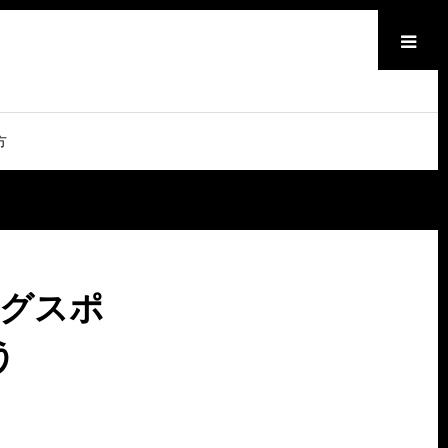
メニュー
方
ングスポ
う