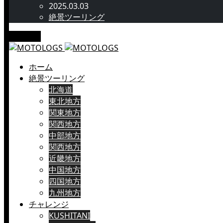
2025.03.03
絶景ツーリング
メニュー
ホーム
絶景ツーリング
北海道
東北地方
関東地方
関西地方
中部地方
関西地方
近畿地方
中国地方
四国地方
九州地方
チャレンジ
KUSHITANI