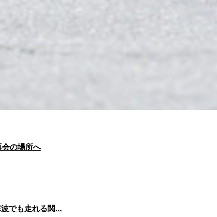
再会の場所へ
寒波でも走れる関…