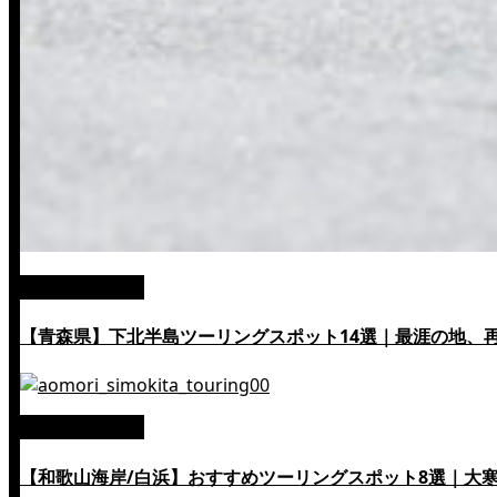
絶景ツーリング
【青森県】下北半島ツーリングスポット14選｜最涯の地、
絶景ツーリング
【和歌山海岸/白浜】おすすめツーリングスポット8選｜大