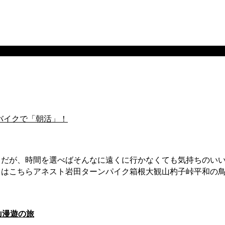
のバイクで「朝活」！
とだが、時間を選べばそんなに遠くに行かなくても気持ちのい
トはこちらアネスト岩田ターンパイク箱根大観山杓子峠平和の鳥
山漫遊の旅