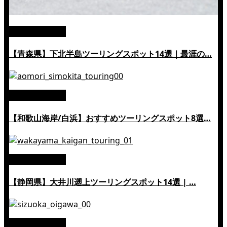
絶景ツーリング
【青森県】下北半島ツーリングスポット14選｜最涯の…
絶景ツーリング
【和歌山海岸/白浜】おすすめツーリングスポット8選…
絶景ツーリング
【静岡県】大井川遡上ツーリングスポット14選 | …
絶景ツーリング