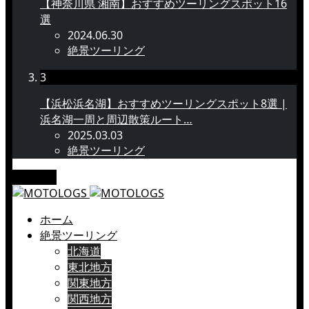
【神奈川県 湘南】おすすめツーリングスポット16
選
2024.06.30
絶景ツーリング
3
【浜松浜名湖】おすすめツーリングスポット8選 |
浜名湖一周と周辺散策ルート…
2025.03.03
絶景ツーリング
メニュー
ホーム
絶景ツーリング
北海道
東北地方
関東地方
関西地方