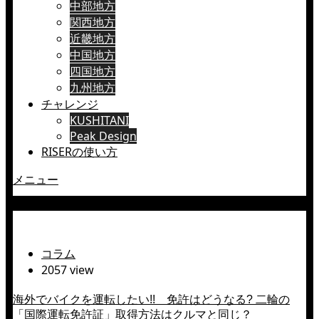
中部地方
関西地方
近畿地方
中国地方
四国地方
九州地方
チャレンジ
KUSHITANI
Peak Design
RISERの使い方
メニュー
アメリカ
コラム
2057 view
海外でバイクを運転したい!! 免許はどうなる? 二輪の
「国際運転免許証」取得方法はクルマと同じ？