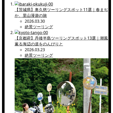
【茨城県】奥久慈ツーリングスポット11選｜春まぢ
か、里山漫遊の旅
2026.03.30
絶景ツーリング
【京都府】丹後半島ツーリングスポット13選｜潮風
薫る海辺の道をのんびりと
2026.03.23
絶景ツーリング