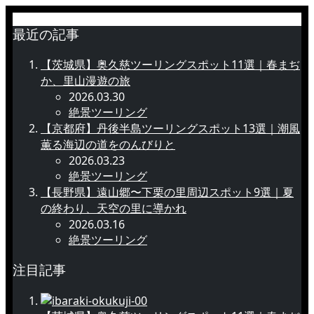
最近の記事
【茨城県】奥久慈ツーリングスポット11選｜春まぢ
か、里山漫遊の旅
2026.03.30
絶景ツーリング
【京都府】丹後半島ツーリングスポット13選｜潮風
薫る海辺の道をのんびりと
2026.03.23
絶景ツーリング
【長野県】遠山郷〜下栗の里周辺スポット9選｜夏
の終わり、天空の里に導かれ
2026.03.16
絶景ツーリング
注目記事