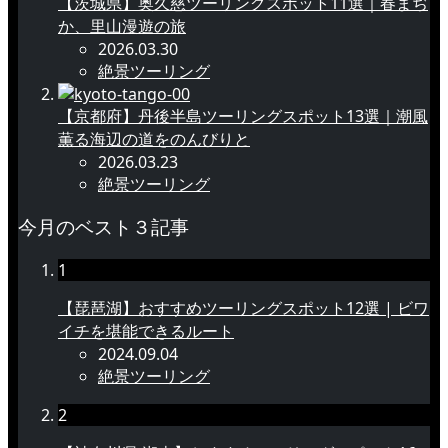
【茨城県】奥久慈ツーリングスポット11選｜春まぢ
か、里山漫遊の旅
2026.03.30
絶景ツーリング
【京都府】丹後半島ツーリングスポット13選｜潮風
薫る海辺の道をのんびりと
2026.03.23
絶景ツーリング
今月のベスト３記事
1
【琵琶湖】おすすめツーリングスポット12選 | ビワ
イチを堪能できるルート
2024.09.04
絶景ツーリング
2