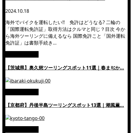
2024.10.18
海外でバイクを運転したい!! 免許はどうなる? 二輪の
「国際運転免許証」取得方法はクルマと同じ？目次 今か
ら海外ツーリングに備えるなら 国際免許こと「国外運転
免許証」は書類手続き…
絶景ツーリング
【茨城県】奥久慈ツーリングスポット11選｜春まぢか…
絶景ツーリング
【京都府】丹後半島ツーリングスポット13選｜潮風薫…
絶景ツーリング