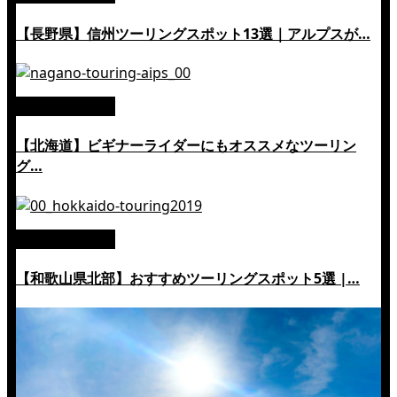
【長野県】信州ツーリングスポット13選｜アルプスが…
絶景ツーリング
【北海道】ビギナーライダーにもオススメなツーリン
グ…
絶景ツーリング
【和歌山県北部】おすすめツーリングスポット5選 |…