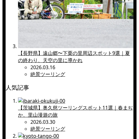
【長野県】遠山郷〜下栗の里周辺スポット9選｜夏
の終わり、天空の里に導かれ
2026.03.16
絶景ツーリング
人気記事
【茨城県】奥久慈ツーリングスポット11選｜春まぢ
か、里山漫遊の旅
2026.03.30
絶景ツーリング