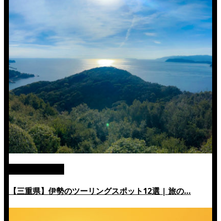
絶景ツーリング
【三重県】伊勢のツーリングスポット12選 | 旅の…