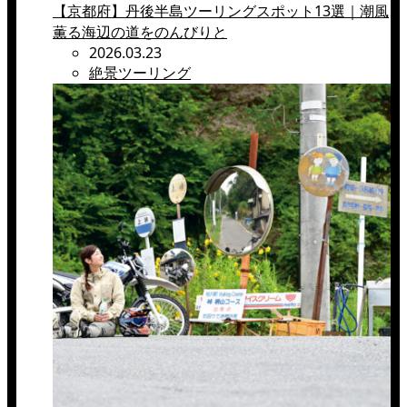
【京都府】丹後半島ツーリングスポット13選｜潮風
薫る海辺の道をのんびりと
2026.03.23
絶景ツーリング