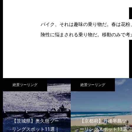
バイク、それは趣味の乗り物だ。春は花粉
険性に悩まされる乗り物だ。移動のみで考
絶景ツーリング
絶景ツーリング
【茨城県】奥久慈ツー
【京都府】丹後半島ツ
リングスポット11選｜
ーリングスポット13選