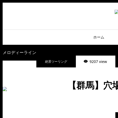
ホーム
メロディーライン
9207 view
絶景ツーリング
【群馬】穴場