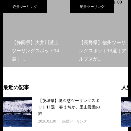
絶景ツーリング
絶景ツーリング
【静岡県】大井川遡上
【長野県】信州ツーリ
ツーリングスポット14
ングスポット13選｜ア
選 | …
ルプスが…
最近の記事
人
【茨城県】奥久慈ツーリングスポ
ット11選｜春まぢか、里山漫遊の
旅
2026.03.30
絶景ツーリング