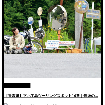
絶景ツーリング
【青森県】下北半島ツーリングスポット14選｜最涯の…