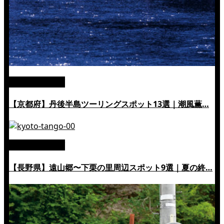
絶景ツーリング
【京都府】丹後半島ツーリングスポット13選｜潮風薫…
絶景ツーリング
【長野県】遠山郷〜下栗の里周辺スポット9選｜夏の終…