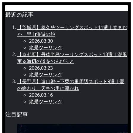
最近の記事
【茨城県】奥久慈ツーリングスポット11選｜春まぢ
か、里山漫遊の旅
2026.03.30
絶景ツーリング
【京都府】丹後半島ツーリングスポット13選｜潮風
薫る海辺の道をのんびりと
2026.03.23
絶景ツーリング
【長野県】遠山郷〜下栗の里周辺スポット9選｜夏
の終わり、天空の里に導かれ
2026.03.16
絶景ツーリング
注目記事