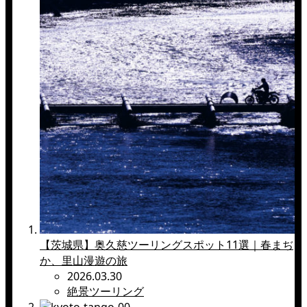
【茨城県】奥久慈ツーリングスポット11選｜春まぢ
か、里山漫遊の旅
2026.03.30
絶景ツーリング