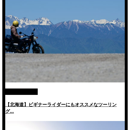
絶景ツーリング
【北海道】ビギナーライダーにもオススメなツーリン
グ…