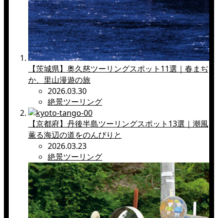
【茨城県】奥久慈ツーリングスポット11選｜春まぢ
か、里山漫遊の旅
2026.03.30
絶景ツーリング
【京都府】丹後半島ツーリングスポット13選｜潮風
薫る海辺の道をのんびりと
2026.03.23
絶景ツーリング