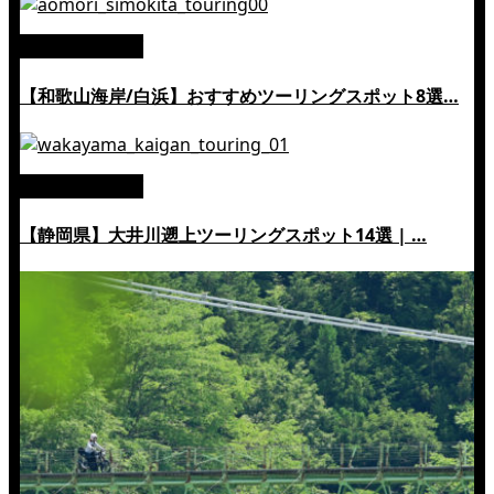
絶景ツーリング
【和歌山海岸/白浜】おすすめツーリングスポット8選…
絶景ツーリング
【静岡県】大井川遡上ツーリングスポット14選 | …