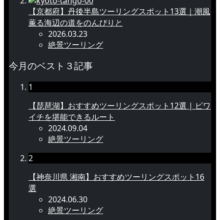
【京都府】丹後半島ツーリングスポット13選｜潮風
薫る海辺の道をのんびりと
2026.03.23
絶景ツーリング
今月のベスト３記事
1
【琵琶湖】おすすめツーリングスポット12選 | ビワ
イチを堪能できるルート
2024.09.04
絶景ツーリング
2
【神奈川県 湘南】おすすめツーリングスポット16
選
2024.06.30
絶景ツーリング