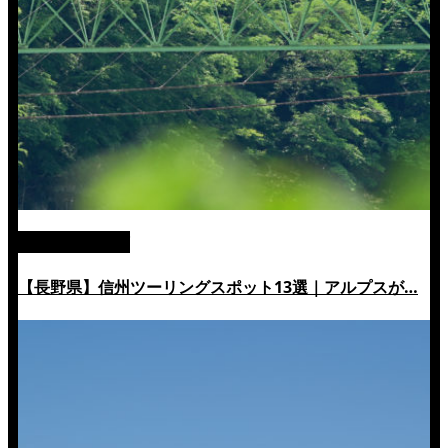
絶景ツーリング
【長野県】信州ツーリングスポット13選｜アルプスが…