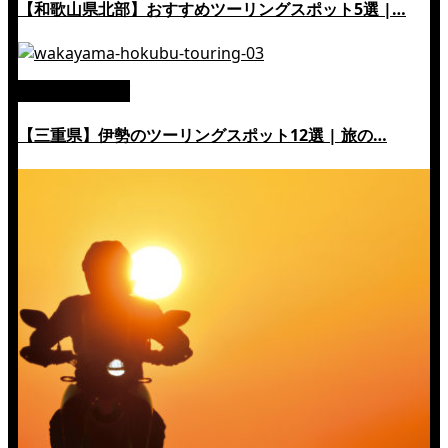
【和歌山県北部】おすすめツーリングスポット5選 |…
絶景ツーリング
【三重県】伊勢のツーリングスポット12選 | 旅の…