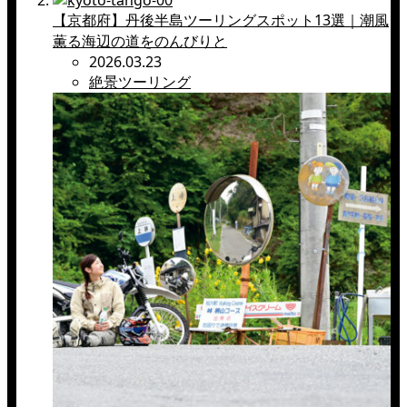
【京都府】丹後半島ツーリングスポット13選｜潮風
薫る海辺の道をのんびりと
2026.03.23
絶景ツーリング