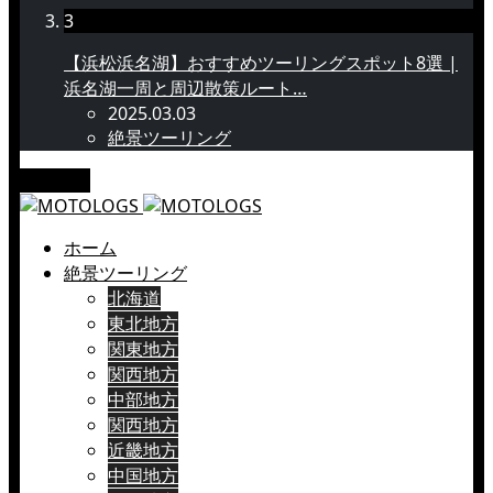
3
【浜松浜名湖】おすすめツーリングスポット8選 |
浜名湖一周と周辺散策ルート…
2025.03.03
絶景ツーリング
メニュー
ホーム
絶景ツーリング
北海道
東北地方
関東地方
関西地方
中部地方
関西地方
近畿地方
中国地方