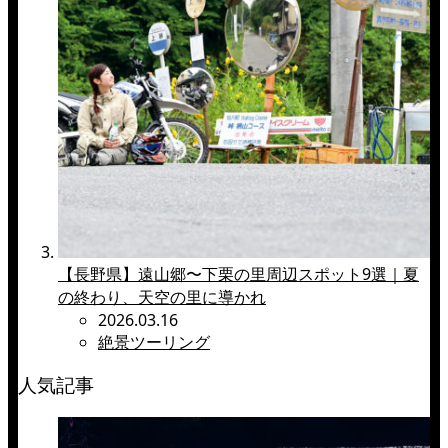
【長野県】遠山郷〜下栗の里周辺スポット9選｜夏
の終わり、天空の里に導かれ
2026.03.16
絶景ツーリング
人気記事