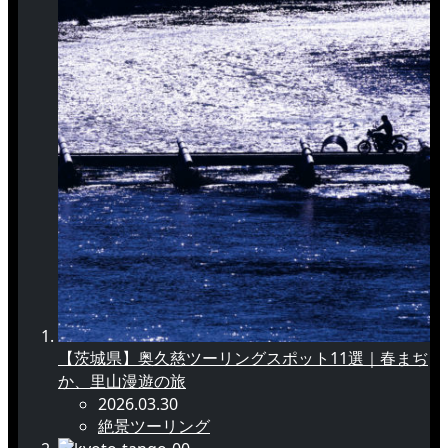
【茨城県】奥久慈ツーリングスポット11選｜春まぢ
か、里山漫遊の旅
2026.03.30
絶景ツーリング