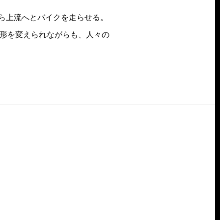
から上流へとバイクを走らせる。
に形を変えられながらも、人々の