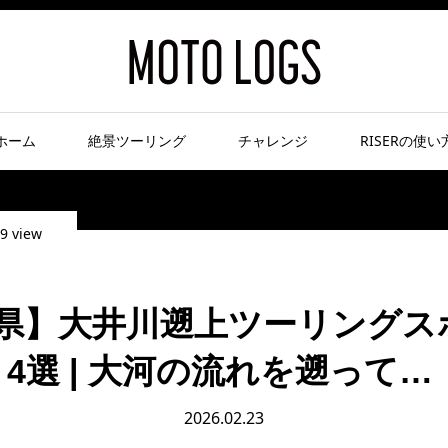
ホーム
絶景ツーリング
チャレンジ
RISERの使い
9 view
県】大井川遡上ツーリングス
4選 | 大河の流れを遡って…
2026.02.23