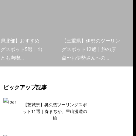
山県北部】おすすめ
【三重県】伊勢のツーリン
グスポット5選 | 出
グスポット12選 | 旅の原
くとも満喫…
点〜お伊勢さんへの…
ピックアップ記事
【茨城県】奥久慈ツーリングスポ
ット11選｜春まぢか、里山漫遊の
旅