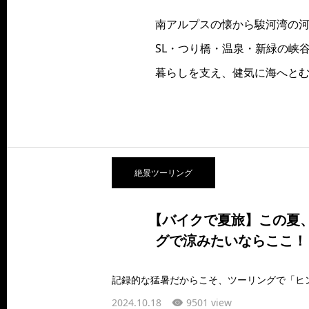
南アルプスの懐から駿河湾の河
SL・つり橋・温泉・新緑の峡
暮らしを支え、健気に海へとむ
絶景ツーリング
【バイクで夏旅】この夏
グで涼みたいならここ！
2024.10.18
9501 view