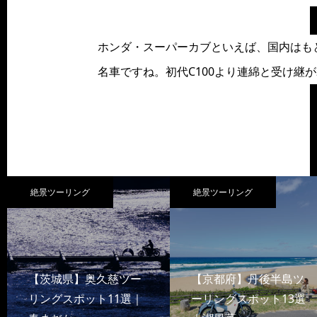
ホンダ・スーパーカブといえば、国内はも
名車ですね。初代C100より連綿と受け継
絶景ツーリング
絶景ツーリング
【茨城県】奥久慈ツー
【京都府】丹後半島ツ
リングスポット11選｜
ーリングスポット13選