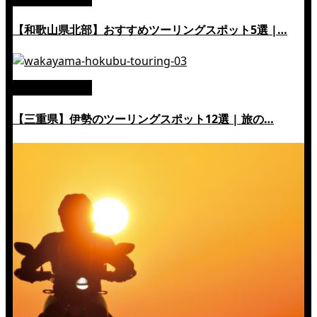
【和歌山県北部】おすすめツーリングスポット5選 |…
絶景ツーリング
【三重県】伊勢のツーリングスポット12選 | 旅の…