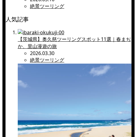
絶景ツーリング
人気記事
【茨城県】奥久慈ツーリングスポット11選｜春まぢ
か、里山漫遊の旅
2026.03.30
絶景ツーリング