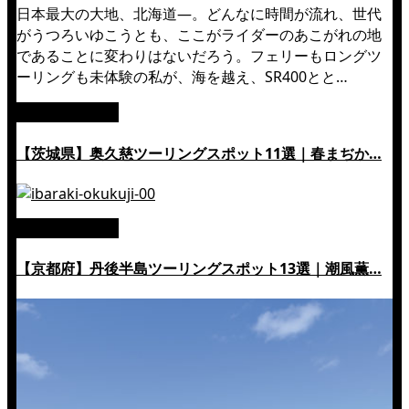
日本最大の大地、北海道―。どんなに時間が流れ、世代
がうつろいゆこうとも、ここがライダーのあこがれの地
であることに変わりはないだろう。フェリーもロングツ
ーリングも未体験の私が、海を越え、SR400とと…
絶景ツーリング
【茨城県】奥久慈ツーリングスポット11選｜春まぢか…
絶景ツーリング
【京都府】丹後半島ツーリングスポット13選｜潮風薫…