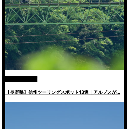
絶景ツーリング
【長野県】信州ツーリングスポット13選｜アルプスが…