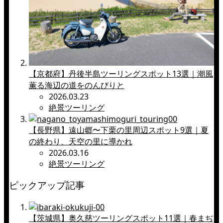
【京都府】丹後半島ツーリングスポット13選｜潮風
薫る海辺の道をのんびりと
2026.03.23
絶景ツーリング
【長野県】遠山郷〜下栗の里周辺スポット9選｜夏
の終わり、天空の里に導かれ
2026.03.16
絶景ツーリング
ピックアップ記事
【茨城県】奥久慈ツーリングスポット11選｜春まぢ