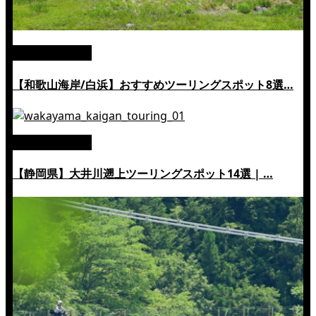
絶景ツーリング
【和歌山海岸/白浜】おすすめツーリングスポット8選…
絶景ツーリング
【静岡県】大井川遡上ツーリングスポット14選 | …