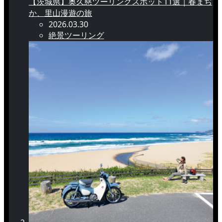
【茨城県】奥久慈ツーリングスポット11選｜春まぢ
か、里山漫遊の旅
2026.03.30
絶景ツーリング