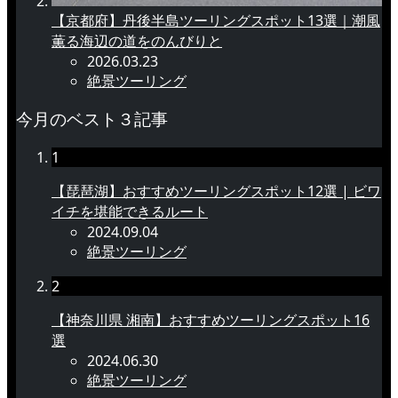
【京都府】丹後半島ツーリングスポット13選｜潮風
薫る海辺の道をのんびりと
2026.03.23
絶景ツーリング
今月のベスト３記事
1
【琵琶湖】おすすめツーリングスポット12選 | ビワ
イチを堪能できるルート
2024.09.04
絶景ツーリング
2
【神奈川県 湘南】おすすめツーリングスポット16
選
2024.06.30
絶景ツーリング