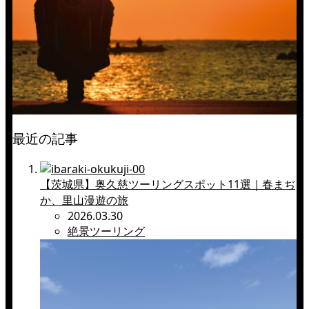
最近の記事
【茨城県】奥久慈ツーリングスポット11選｜春まぢ
か、里山漫遊の旅
2026.03.30
絶景ツーリング