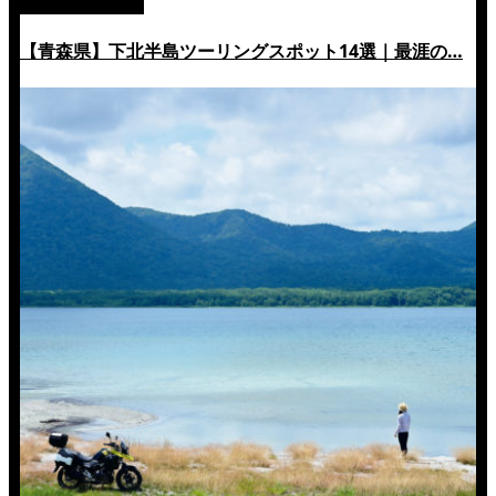
絶景ツーリング
【青森県】下北半島ツーリングスポット14選｜最涯の…