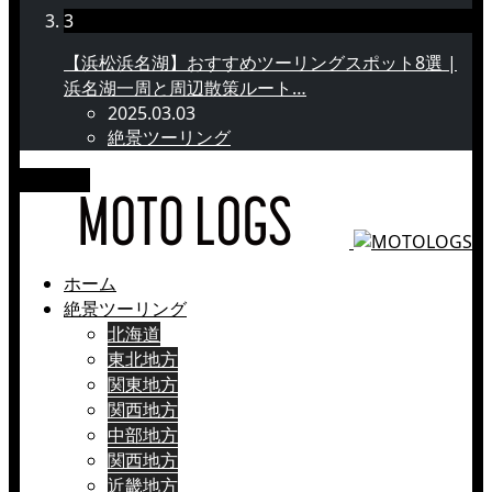
3
【浜松浜名湖】おすすめツーリングスポット8選 |
浜名湖一周と周辺散策ルート…
2025.03.03
絶景ツーリング
メニュー
ホーム
絶景ツーリング
北海道
東北地方
関東地方
関西地方
中部地方
関西地方
近畿地方