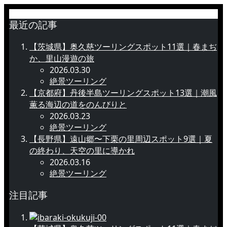
最近の記事
【茨城県】奥久慈ツーリングスポット11選｜春まぢ
か、里山漫遊の旅
2026.03.30
絶景ツーリング
【京都府】丹後半島ツーリングスポット13選｜潮風
薫る海辺の道をのんびりと
2026.03.23
絶景ツーリング
【長野県】遠山郷〜下栗の里周辺スポット9選｜夏
の終わり、天空の里に導かれ
2026.03.16
絶景ツーリング
注目記事