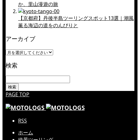
か、里山漫遊の旅
【京都府】丹後半島ツーリングスポット13選｜潮風
薫る海辺の道をのんびりと
アーカイブ
検索
PAGE TOP
RSS
ホーム
絶景ツーリング