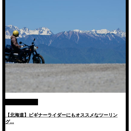
絶景ツーリング
【北海道】ビギナーライダーにもオススメなツーリン
グ…