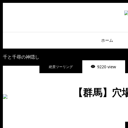
ホーム
千と千尋の神隠し
9220 view
絶景ツーリング
【群馬】穴場