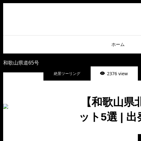
ホーム
和歌山県道65号
2376 view
絶景ツーリング
【和歌山県
ット5選 |