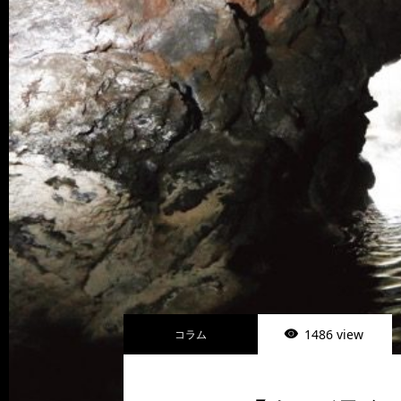
1486 view
コラム