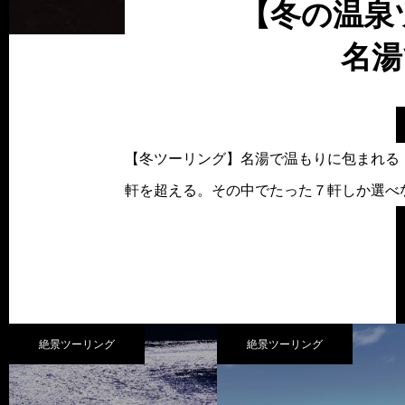
【冬の温泉
名
【冬ツーリング】名湯で温もりに包まれる
軒を超える。その中でたった７軒しか選べ
絶景ツーリング
絶景ツーリング