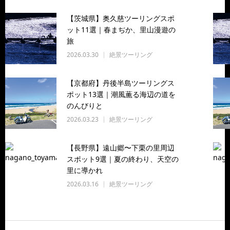
【茨城県】奥久慈ツーリングスポ
ット11選｜春まぢか、里山漫遊の
旅
2026.03.30
絶景ツーリング
【京都府】丹後半島ツーリングス
ポット13選｜潮風薫る海辺の道を
のんびりと
2026.03.23
絶景ツーリング
【長野県】遠山郷〜下栗の里周辺
スポット9選｜夏の終わり、天空の
里に導かれ
2026.03.16
絶景ツーリング