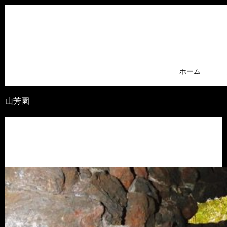
ホーム
山芳園