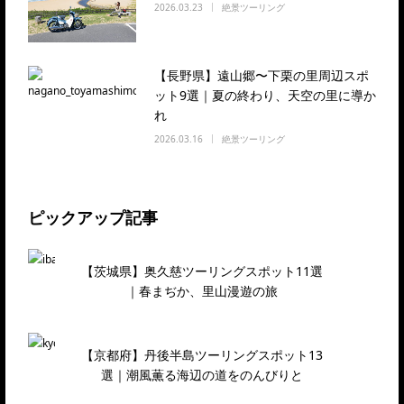
2026.03.23
絶景ツーリング
【長野県】遠山郷〜下栗の里周辺スポ
ット9選｜夏の終わり、天空の里に導か
れ
2026.03.16
絶景ツーリング
ピックアップ記事
【茨城県】奥久慈ツーリングスポット11選
｜春まぢか、里山漫遊の旅
【京都府】丹後半島ツーリングスポット13
選｜潮風薫る海辺の道をのんびりと