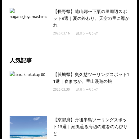
【長野県】遠山郷〜下栗の里周辺スポ
ット9選｜夏の終わり、天空の里に導か
れ
2026.03.16
絶景ツーリング
人気記事
【茨城県】奥久慈ツーリングスポット1
1選｜春まぢか、里山漫遊の旅
2026.03.30
絶景ツーリング
【京都府】丹後半島ツーリングスポッ
ト13選｜潮風薫る海辺の道をのんびり
と