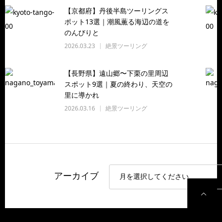
【京都府】丹後半島ツーリングス
ポット13選｜潮風薫る海辺の道を
のんびりと
2026.03.23
絶景ツーリング
【長野県】遠山郷〜下栗の里周辺
スポット9選｜夏の終わり、天空の
里に導かれ
2026.03.16
絶景ツーリング
アーカイブ
P