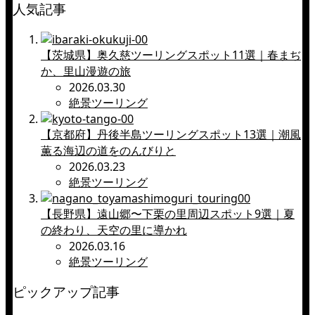
人気記事
【茨城県】奥久慈ツーリングスポット11選｜春まぢ
か、里山漫遊の旅
2026.03.30
絶景ツーリング
【京都府】丹後半島ツーリングスポット13選｜潮風
薫る海辺の道をのんびりと
2026.03.23
絶景ツーリング
【長野県】遠山郷〜下栗の里周辺スポット9選｜夏
の終わり、天空の里に導かれ
2026.03.16
絶景ツーリング
ピックアップ記事