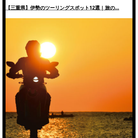
【三重県】伊勢のツーリングスポット12選 | 旅の…