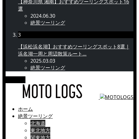
【神奈川県 湘南】おすすめツーリングスポット16
選
2024.06.30
絶景ツーリング
3
【浜松浜名湖】おすすめツーリングスポット8選 |
浜名湖一周と周辺散策ルート…
2025.03.03
絶景ツーリング
メニュー
ホーム
絶景ツーリング
北海道
東北地方
関東地方