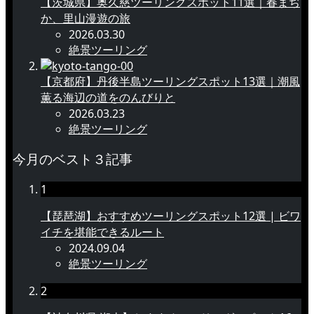
【茨城県】奥久慈ツーリングスポット11選｜春まぢ
か、里山漫遊の旅
2026.03.30
絶景ツーリング
【京都府】丹後半島ツーリングスポット13選｜潮風
薫る海辺の道をのんびりと
2026.03.23
絶景ツーリング
今月のベスト３記事
1
【琵琶湖】おすすめツーリングスポット12選 | ビワ
イチを堪能できるルート
2024.09.04
絶景ツーリング
2