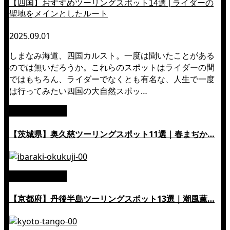
【四国】おすすめツーリングスポット14選 | ライダーの
聖地をメインとしたルート
2025.09.01
しまなみ海道、四国カルスト。一度は聞いたことがある
のでは無いだろうか。これらのスポットはライダーの間
ではもちろん、ライダーでなくとも有名な、人生で一度
は行ってみたい四国の大自然スポッ…
絶景ツーリング
【茨城県】奥久慈ツーリングスポット11選｜春まぢか…
絶景ツーリング
【京都府】丹後半島ツーリングスポット13選｜潮風薫…