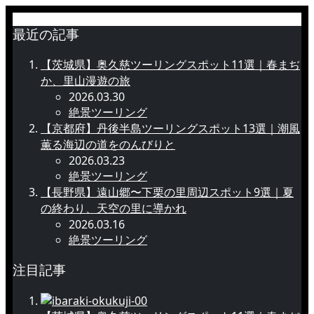
最近の記事
【茨城県】奥久慈ツーリングスポット11選｜春まぢ
か、里山漫遊の旅
2026.03.30
絶景ツーリング
【京都府】丹後半島ツーリングスポット13選｜潮風
薫る海辺の道をのんびりと
2026.03.23
絶景ツーリング
【長野県】遠山郷〜下栗の里周辺スポット9選｜夏
の終わり、天空の里に導かれ
2026.03.16
絶景ツーリング
注目記事