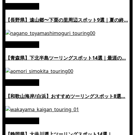
絶景ツーリング
【長野県】遠山郷〜下栗の里周辺スポット9選｜夏の終…
絶景ツーリング
【青森県】下北半島ツーリングスポット14選｜最涯の…
絶景ツーリング
【和歌山海岸/白浜】おすすめツーリングスポット8選…
絶景ツーリング
【静岡県】大井川遡上ツーリングスポット14選 | …