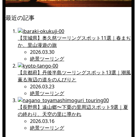
最近の記事
【茨城県】奥久慈ツーリングスポット11選｜春まぢ
か、里山漫遊の旅
2026.03.30
絶景ツーリング
【京都府】丹後半島ツーリングスポット13選｜潮風
薫る海辺の道をのんびりと
2026.03.23
絶景ツーリング
【長野県】遠山郷〜下栗の里周辺スポット9選｜夏
の終わり、天空の里に導かれ
2026.03.16
絶景ツーリング