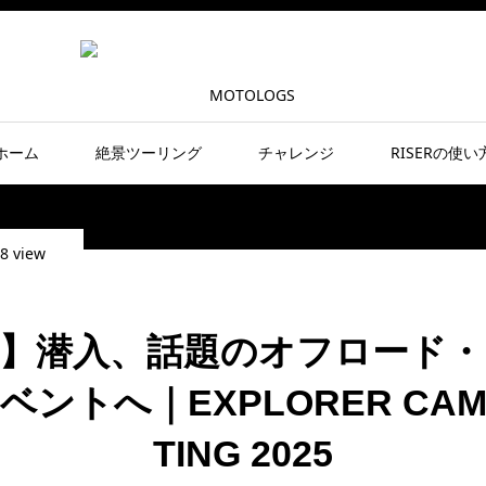
ホーム
絶景ツーリング
チャレンジ
RISERの使い
8 view
嶽】潜入、話題のオフロード・
ントへ｜EXPLORER CAM
TING 2025