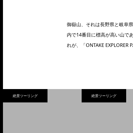
御嶽山、それは長野県と岐阜県
内で14番目に標高が高い山で
れが、「ONTAKE EXPLORE
絶景ツーリング
絶景ツーリング