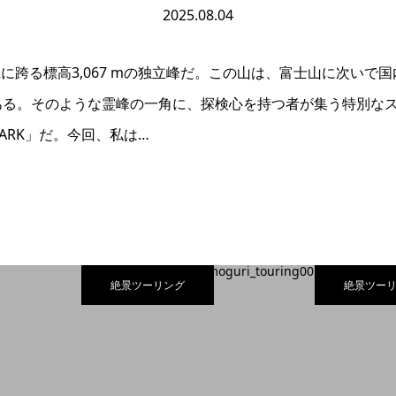
2025.08.04
に跨る標高3,067 mの独立峰だ。この山は、富士山に次いで
ある。そのような霊峰の一角に、探検心を持つ者が集う特別な
R PARK」だ。今回、私は…
絶景ツーリング
絶景ツー