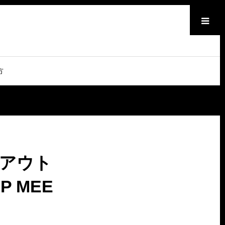
メニュー
方
アウト
P MEE