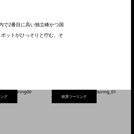
国内で2番目に高い独立峰かつ国
スポットがひっそりと佇む。そ
リング
絶景ツーリング