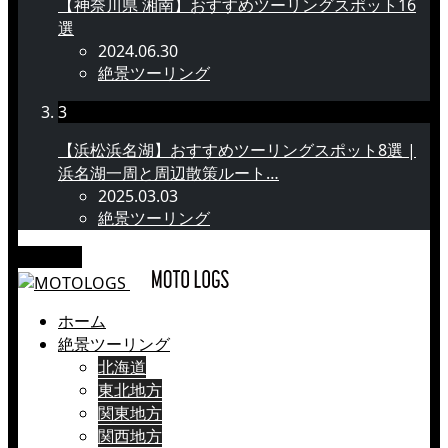
【神奈川県 湘南】おすすめツーリングスポット16
選
2024.06.30
絶景ツーリング
3
【浜松浜名湖】おすすめツーリングスポット8選 |
浜名湖一周と周辺散策ルート…
2025.03.03
絶景ツーリング
メニュー
ホーム
絶景ツーリング
北海道
東北地方
関東地方
関西地方