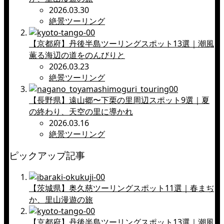
2026.03.30
絶景ツーリング
【京都府】丹後半島ツーリングスポット13選｜潮風
薫る海辺の道をのんびりと
2026.03.23
絶景ツーリング
【長野県】遠山郷〜下栗の里周辺スポット9選｜夏
の終わり、天空の里に導かれ
2026.03.16
絶景ツーリング
ピックアップ記事
【茨城県】奥久慈ツーリングスポット11選｜春まぢ
か、里山漫遊の旅
【京都府】丹後半島ツーリングスポット13選｜潮風