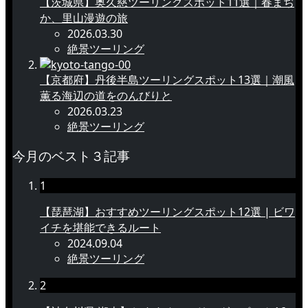
【茨城県】奥久慈ツーリングスポット11選｜春まぢ
か、里山漫遊の旅
2026.03.30
絶景ツーリング
【京都府】丹後半島ツーリングスポット13選｜潮風
薫る海辺の道をのんびりと
2026.03.23
絶景ツーリング
今月のベスト３記事
1
【琵琶湖】おすすめツーリングスポット12選 | ビワ
イチを堪能できるルート
2024.09.04
絶景ツーリング
2