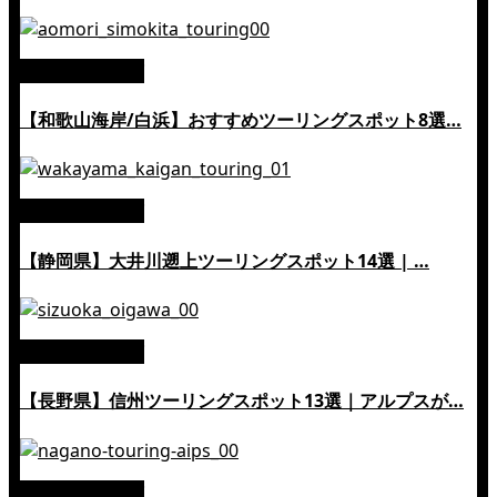
絶景ツーリング
【和歌山海岸/白浜】おすすめツーリングスポット8選…
絶景ツーリング
【静岡県】大井川遡上ツーリングスポット14選 | …
絶景ツーリング
【長野県】信州ツーリングスポット13選｜アルプスが…
絶景ツーリング