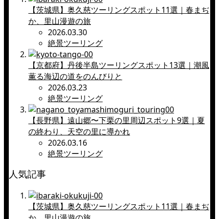
【茨城県】奥久慈ツーリングスポット11選｜春まぢ
か、里山漫遊の旅
2026.03.30
絶景ツーリング
【京都府】丹後半島ツーリングスポット13選｜潮風
薫る海辺の道をのんびりと
2026.03.23
絶景ツーリング
【長野県】遠山郷〜下栗の里周辺スポット9選｜夏
の終わり、天空の里に導かれ
2026.03.16
絶景ツーリング
人気記事
【茨城県】奥久慈ツーリングスポット11選｜春まぢ
か、里山漫遊の旅