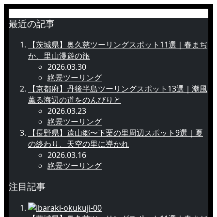
最近の記事
【茨城県】奥久慈ツーリングスポット11選｜春まぢ
か、里山漫遊の旅
2026.03.30
絶景ツーリング
【京都府】丹後半島ツーリングスポット13選｜潮風
薫る海辺の道をのんびりと
2026.03.23
絶景ツーリング
【長野県】遠山郷〜下栗の里周辺スポット9選｜夏
の終わり、天空の里に導かれ
2026.03.16
絶景ツーリング
注目記事