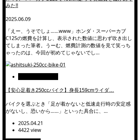
みた!!
2025.06.09
「えー、うそでしょ……www」ホンダ・スーパーカブ
C125の燃費を計算し、表示された数値に思わず吹き出し
てしまった筆者。うーむ、燃費計測の数値を見て笑っち
ゃったのは、今回が初めてじゃないでし…
インプレッション
【安心足着き250ccバイク】身長159cmライダ…
バイクを選ぶとき「足が着かないと低速走行時の安定感
がないし、恐いから……」といった具合に、…
2025.04.21
4422 view