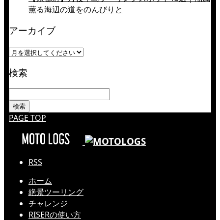
薫る海辺の道をのんびりと
アーカイブ
検索
PAGE TOP
RSS
ホーム
絶景ツーリング
チャレンジ
RISERの使い方