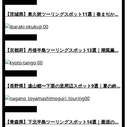
絶景ツーリング
【茨城県】奥久慈ツーリングスポット11選｜春まぢか…
絶景ツーリング
【京都府】丹後半島ツーリングスポット13選｜潮風薫…
絶景ツーリング
【長野県】遠山郷〜下栗の里周辺スポット9選｜夏の終…
絶景ツーリング
【青森県】下北半島ツーリングスポット14選｜最涯の…