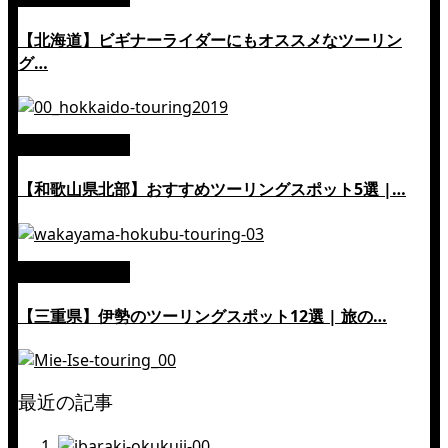
【北海道】ビギナーライダーにもオススメなツーリン
グ…
絶景ツーリング
【和歌山県北部】おすすめツーリングスポット5選 |…
絶景ツーリング
【三重県】伊勢のツーリングスポット12選 | 旅の…
最近の記事