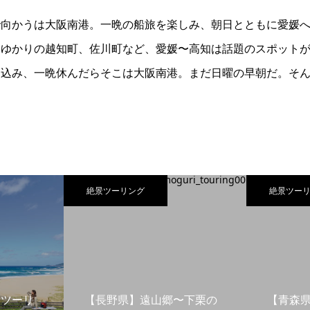
向かうは大阪南港。一晩の船旅を楽しみ、朝日とともに愛媛へ
公ゆかりの越知町、佐川町など、愛媛〜高知は話題のスポット
け込み、一晩休んだらそこは大阪南港。まだ日曜の早朝だ。そん
絶景ツーリング
絶景ツー
島ツーリ
【長野県】遠山郷〜下栗の
【青森