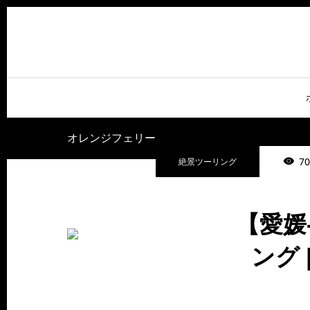
オレンジフェリー
70
絶景ツーリング
【愛媛
ング