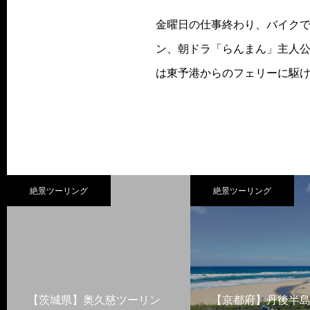
金曜日の仕事終わり、バイクで
ン、朝ドラ「らんまん」主人
は東予港からのフェリーに駆
絶景ツーリング
絶景ツーリング
【茨城県】奥久慈ツーリン
【京都府】丹後半