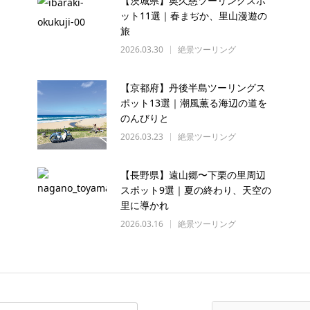
【茨城県】奥久慈ツーリングスポ
ット11選｜春まぢか、里山漫遊の
旅
2026.03.30
絶景ツーリング
【京都府】丹後半島ツーリングス
ポット13選｜潮風薫る海辺の道を
のんびりと
2026.03.23
絶景ツーリング
【長野県】遠山郷〜下栗の里周辺
スポット9選｜夏の終わり、天空の
里に導かれ
2026.03.16
絶景ツーリング