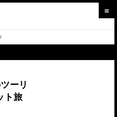
メニュー
方
のツーリ
ット旅