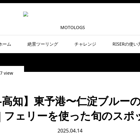
ホーム
絶景ツーリング
チャレンジ
RISERの使い
7 view
-高知】東予港〜仁淀ブルー
 | フェリーを使った旬のスポ
2025.04.14