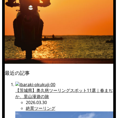
最近の記事
【茨城県】奥久慈ツーリングスポット11選｜春まぢ
か、里山漫遊の旅
2026.03.30
絶景ツーリング