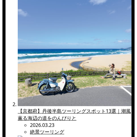
【京都府】丹後半島ツーリングスポット13選｜潮風
薫る海辺の道をのんびりと
2026.03.23
絶景ツーリング