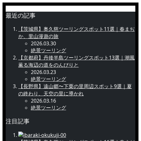
最近の記事
【茨城県】奥久慈ツーリングスポット11選｜春まぢ
か、里山漫遊の旅
2026.03.30
絶景ツーリング
【京都府】丹後半島ツーリングスポット13選｜潮風
薫る海辺の道をのんびりと
2026.03.23
絶景ツーリング
【長野県】遠山郷〜下栗の里周辺スポット9選｜夏
の終わり、天空の里に導かれ
2026.03.16
絶景ツーリング
注目記事