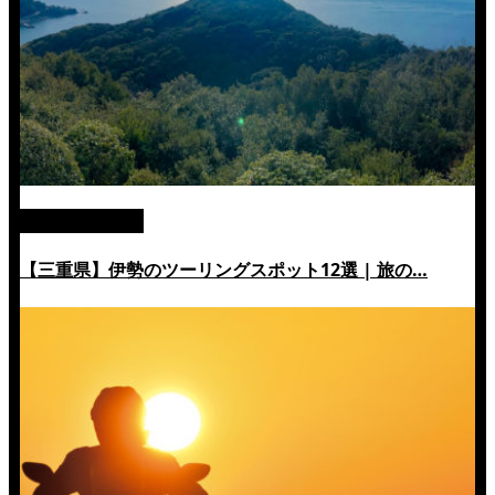
絶景ツーリング
【三重県】伊勢のツーリングスポット12選 | 旅の…