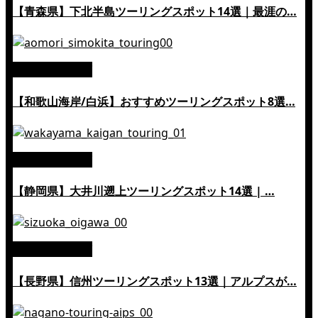
【青森県】下北半島ツーリングスポット14選｜最涯の…
絶景ツーリング
【和歌山海岸/白浜】おすすめツーリングスポット8選…
絶景ツーリング
【静岡県】大井川遡上ツーリングスポット14選 | …
絶景ツーリング
【長野県】信州ツーリングスポット13選｜アルプスが…