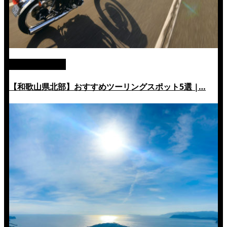
絶景ツーリング
【和歌山県北部】おすすめツーリングスポット5選 |…