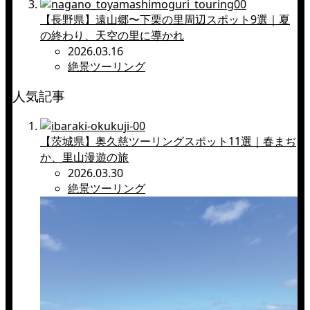
【長野県】遠山郷〜下栗の里周辺スポット9選｜夏
の終わり、天空の里に導かれ
2026.03.16
絶景ツーリング
人気記事
【茨城県】奥久慈ツーリングスポット11選｜春まぢ
か、里山漫遊の旅
2026.03.30
絶景ツーリング