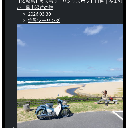
【茨城県】奥久慈ツーリングスポット11選｜春まぢ
か、里山漫遊の旅
2026.03.30
絶景ツーリング