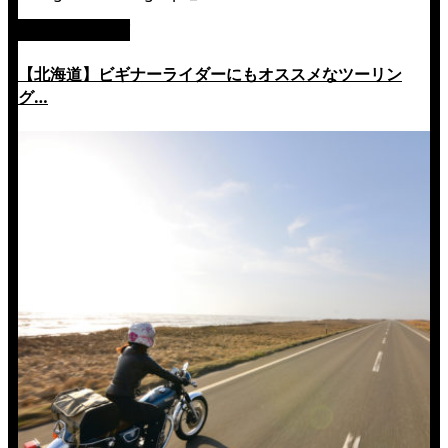
絶景ツーリング
【北海道】ビギナーライダーにもオススメなツーリン
グ…