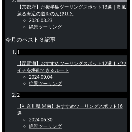
【京都府】丹後半島ツーリングスポット13選｜潮風
薫る海辺の道をのんびりと
2026.03.23
絶景ツーリング
今月のベスト３記事
1
【琵琶湖】おすすめツーリングスポット12選 | ビワ
イチを堪能できるルート
2024.09.04
絶景ツーリング
2
【神奈川県 湘南】おすすめツーリングスポット16
選
2024.06.30
絶景ツーリング