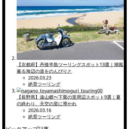
【京都府】丹後半島ツーリングスポット13選｜潮風
薫る海辺の道をのんびりと
2026.03.23
絶景ツーリング
【長野県】遠山郷〜下栗の里周辺スポット9選｜夏
の終わり、天空の里に導かれ
2026.03.16
絶景ツーリング