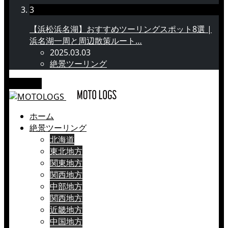
3
【浜松浜名湖】おすすめツーリングスポット8選 |
浜名湖一周と周辺散策ルート…
2025.03.03
絶景ツーリング
メニュー
ホーム
絶景ツーリング
北海道
東北地方
関東地方
関西地方
中部地方
関西地方
近畿地方
中国地方