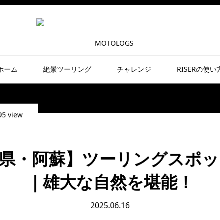
ホーム
絶景ツーリング
チャレンジ
RISERの使い
95 view
県・阿蘇】ツーリングスポッ
｜雄大な自然を堪能！
2025.06.16