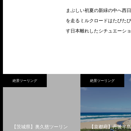
まぶしい初夏の新緑の中へ西
を走るミルクロードはたびたび
す日本離れしたシチュエーショ
絶景ツーリング
絶景ツーリング
【茨城県】奥久慈ツーリン
【京都府】丹後半