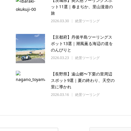
【茨城県】奥久慈ツーリングスポ
ット11選｜春まぢか、里山漫遊の
旅
2026.03.30
絶景ツーリング
【京都府】丹後半島ツーリングス
ポット13選｜潮風薫る海辺の道を
のんびりと
2026.03.23
絶景ツーリング
【長野県】遠山郷〜下栗の里周辺
スポット9選｜夏の終わり、天空の
里に導かれ
2026.03.16
絶景ツーリング