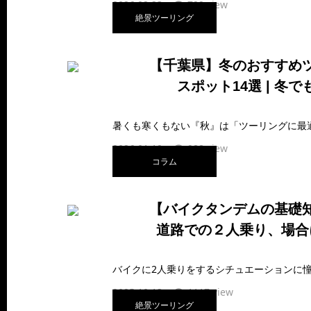
2026.02.23
799 view
絶景ツーリング
【千葉県】冬のおすすめ
スポット14選 | 冬で
2026.01.19
988 view
コラム
【バイクタンデムの基礎
道路での２人乗り、場合
2025.10.13
1117 view
絶景ツーリング