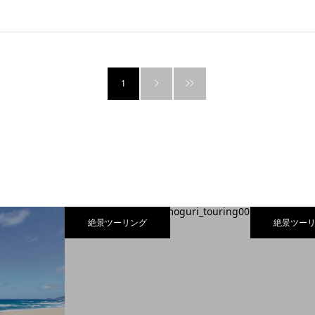
1
絶景ツーリング
絶景ツー