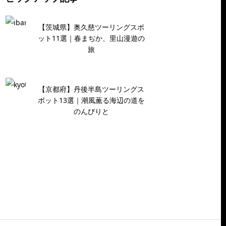
【茨城県】奥久慈ツーリングスポ
ット11選｜春まぢか、里山漫遊の
旅
【京都府】丹後半島ツーリングス
ポット13選｜潮風薫る海辺の道を
のんびりと