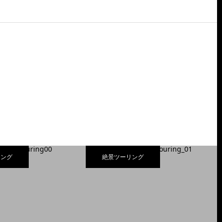
リング
絶景ツーリング