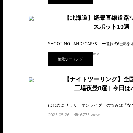
【北海道】絶景直線道路
スポット10選
2025.07.21
6995 view
絶景ツーリング
【ナイトツーリング】全
工場夜景8選 | 今日
2025.05.26
6775 view