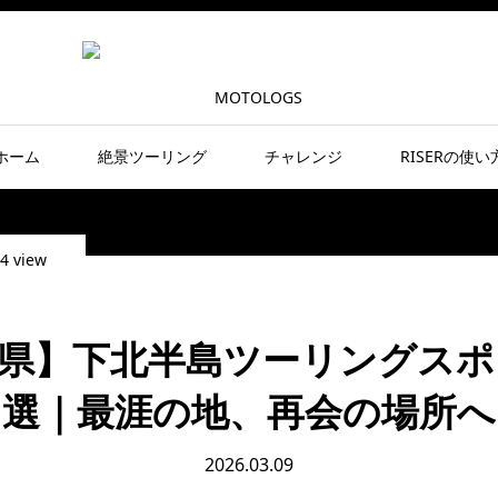
ホーム
絶景ツーリング
チャレンジ
RISERの使い
4 view
県】下北半島ツーリングスポ
選｜最涯の地、再会の場所へ
2026.03.09