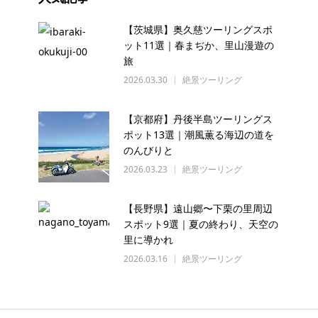
【茨城県】奥久慈ツーリングスポ
ット11選｜春まぢか、里山漫遊の
旅
2026.03.30
絶景ツーリング
【京都府】丹後半島ツーリングス
ポット13選｜潮風薫る海辺の道を
のんびりと
2026.03.23
絶景ツーリング
【長野県】遠山郷〜下栗の里周辺
スポット9選｜夏の終わり、天空の
里に導かれ
2026.03.16
絶景ツーリング