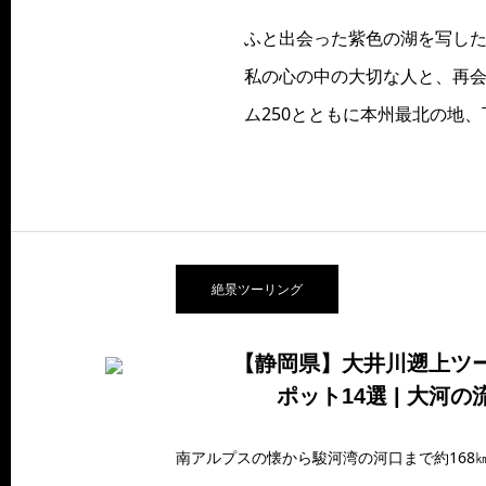
ふと出会った紫色の湖を写した
私の心の中の大切な人と、再会
ム250とともに本州最北の地
絶景ツーリング
【静岡県】大井川遡上ツ
ポット14選 | 大河の