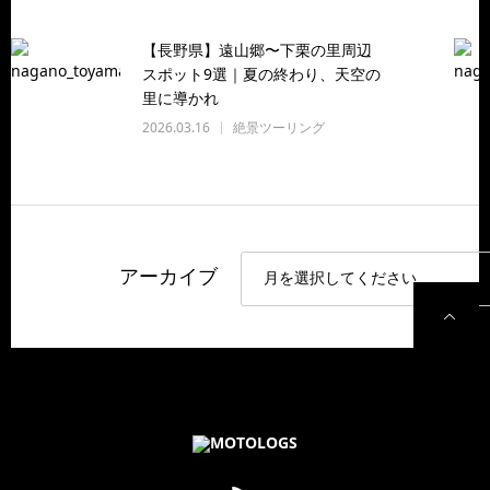
【長野県】遠山郷〜下栗の里周辺
スポット9選｜夏の終わり、天空の
里に導かれ
2026.03.16
絶景ツーリング
アーカイブ
P