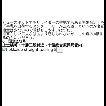
ビュースポットでありライダーの聖地でもある開陽台近くを
「牛乳を出荷するタンクローリーが走る道」というのが名前
通量は少ないので撮影もしやすいはずだ。
道東らしい広大さはあまり感じられないが、この道の周囲に
るのもいいだろう。
6 国道273号
上士幌町・十勝三股付近（十勝総合振興局管内）