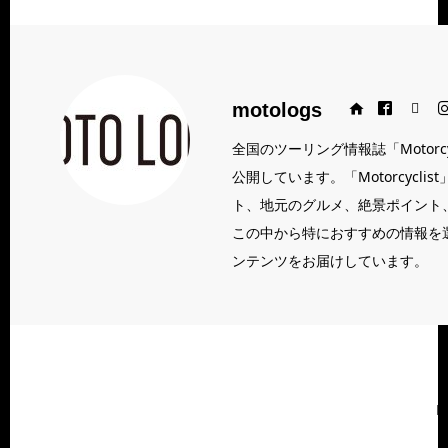
Web site
motologs
Facebook
X
Instagram
全国のツーリング情報誌「Motorc
公開しています。「Motorcycl
ト、地元のグルメ、絶景ポイント
この中から特におすすめの情報を
ンテンツをお届けしています。
H
P