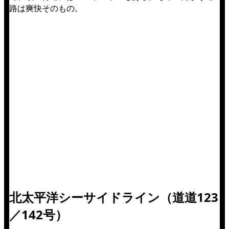
路は爽快そのもの。
北太平洋シーサイドライン（道道123
／142号）