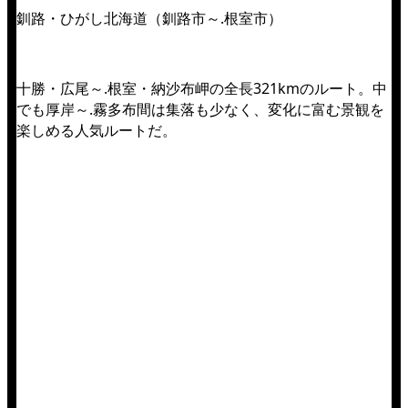
釧路・ひがし北海道（釧路市～.根室市）
十勝・広尾～.根室・納沙布岬の全長321kmのルート。中
でも厚岸～.霧多布間は集落も少なく、変化に富む景観を
楽しめる人気ルートだ。