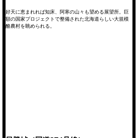
好天に恵まれれば知床、阿寒の山々も望める展望所。巨
額の国家プロジェクトで整備された北海道らしい大規模
酪農村を眺められる。