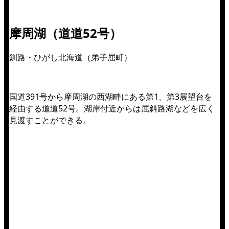
摩周湖（道道52号）
釧路・ひがし北海道（弟子屈町）
国道391号から摩周湖の西湖畔にある第1、第3展望台を
経由する道道52号。湖岸付近からは屈斜路湖などを広く
見渡すことができる。