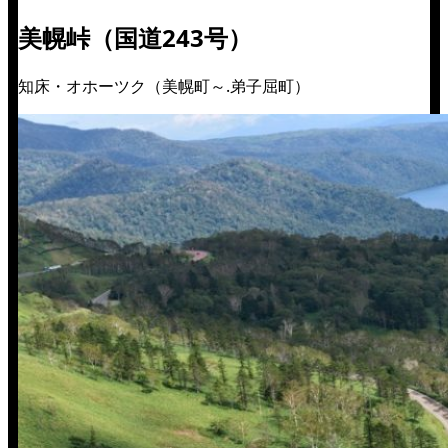
美幌峠（国道243号）
知床・オホーツク（美幌町～.弟子屈町）