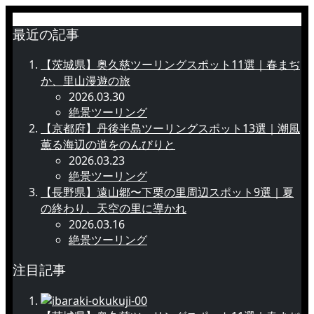
最近の記事
【茨城県】奥久慈ツーリングスポット11選｜春まぢ
か、里山漫遊の旅
2026.03.30
絶景ツーリング
【京都府】丹後半島ツーリングスポット13選｜潮風
薫る海辺の道をのんびりと
2026.03.23
絶景ツーリング
【長野県】遠山郷〜下栗の里周辺スポット9選｜夏
の終わり、天空の里に導かれ
2026.03.16
絶景ツーリング
注目記事