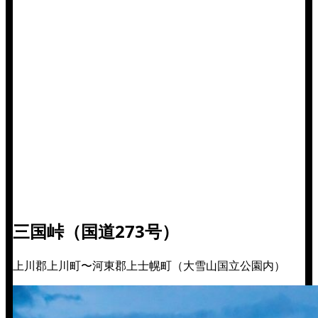
三国峠（国道273号）
上川郡上川町〜河東郡上士幌町（大雪山国立公園内）