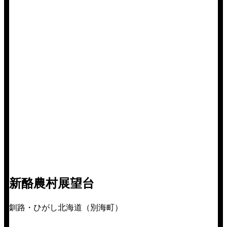
新酪農村展望台
釧路・ひがし北海道（別海町）