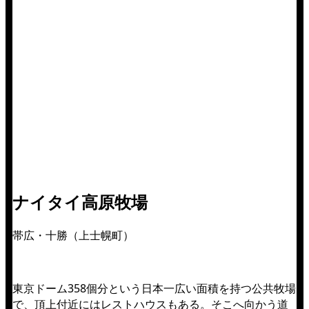
ナイタイ高原牧場
帯広・十勝（上士幌町）
東京ドーム358個分という日本一広い面積を持つ公共牧場
で、頂上付近にはレストハウスもある。そこへ向かう道