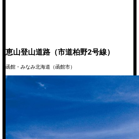
恵山登山道路（市道柏野2号線）
函館・みなみ北海道（函館市）