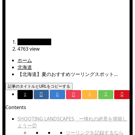
走ルート
2024.09.04
絶景ツーリング
4763 view
ホーム
北海道
【北海道】夏のおすすめツーリングスポット…
記事のタイトルとURLをコピーする
Contents
SHOOTING LANDSCAPES ー憧れの絶景を堪能し
ようー②
ツーリングを記録するなら