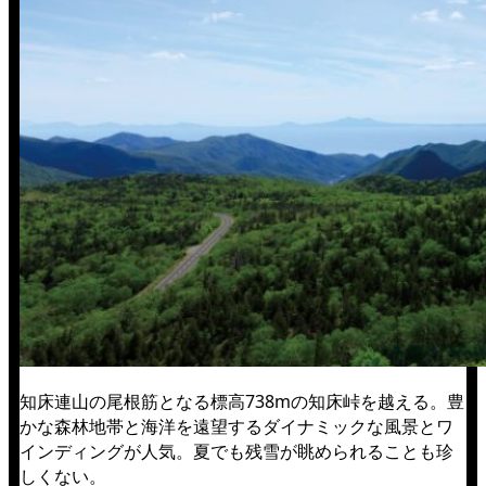
知床連山の尾根筋となる標高738mの知床峠を越える。豊
かな森林地帯と海洋を遠望するダイナミックな風景とワ
インディングが人気。夏でも残雪が眺められることも珍
しくない。