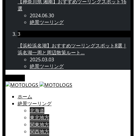
【神奈川県 湘南】おすすめツーリングスポット16
選
2024.06.30
絶景ツーリング
3
【浜松浜名湖】おすすめツーリングスポット8選 |
浜名湖一周と周辺散策ルート…
2025.03.03
絶景ツーリング
メニュー
ホーム
絶景ツーリング
北海道
東北地方
関東地方
関西地方