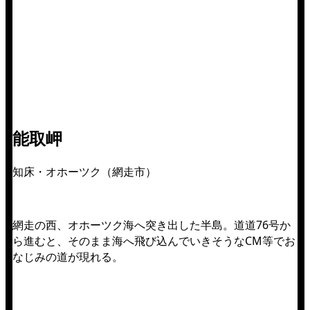
能取岬
知床・オホーツク（網走市）
網走の西、オホーツク海へ突き出した半島。道道76号か
ら進むと、そのまま海へ飛び込んでいきそうなCM等でお
なじみの道が現れる。