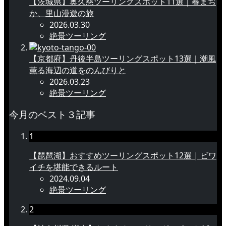
【茨城県】奥久慈ツーリングスポット11選｜春まぢ
か、里山漫遊の旅
2026.03.30
絶景ツーリング
【京都府】丹後半島ツーリングスポット13選｜潮風
薫る海辺の道をのんびりと
2026.03.23
絶景ツーリング
今月のベスト３記事
1
【琵琶湖】おすすめツーリングスポット12選 | ビワ
イチを堪能できるルート
2024.09.04
絶景ツーリング
2