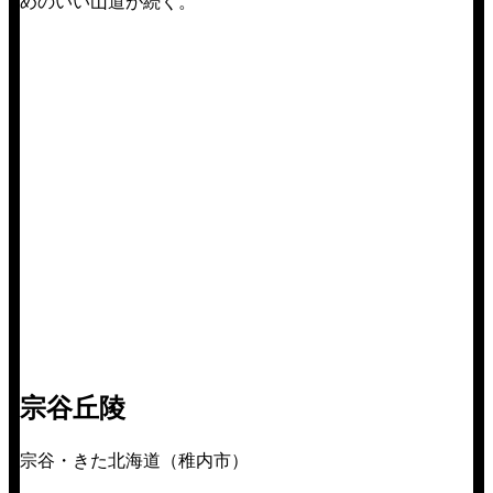
めのいい山道が続く。
宗谷丘陵
宗谷・きた北海道（稚内市）