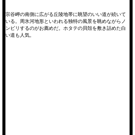
宗谷岬の南側に広がる丘陵地帯に眺望のいい道が続いて
いる。周氷河地形といわれる独特の風景を眺めながらノ
ンビリするのがお薦めだ。ホタテの貝殻を敷き詰めた白
い道も人気。