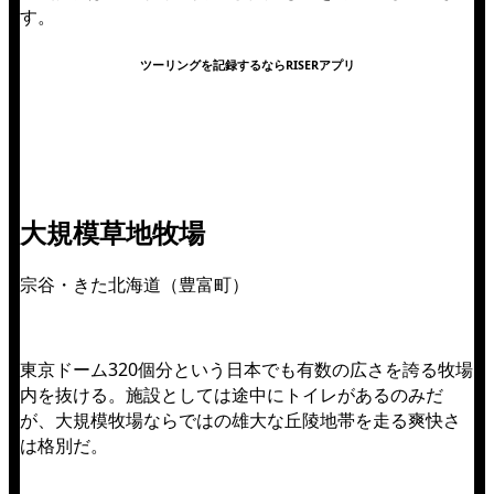
す。
ツーリングを記録するならRISERアプリ
大規模草地牧場
宗谷・きた北海道（豊富町）
東京ドーム320個分という日本でも有数の広さを誇る牧場
内を抜ける。施設としては途中にトイレがあるのみだ
が、大規模牧場ならではの雄大な丘陵地帯を走る爽快さ
は格別だ。