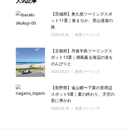
人気記事
【茨城県】奥久慈ツーリングスポ
ット11選｜春まぢか、里山漫遊の
旅
2026.03.30
絶景ツーリング
【京都府】丹後半島ツーリングス
ポット13選｜潮風薫る海辺の道を
のんびりと
2026.03.23
絶景ツーリング
【長野県】遠山郷〜下栗の里周辺
スポット9選｜夏の終わり、天空の
里に導かれ
2026.03.16
絶景ツーリング