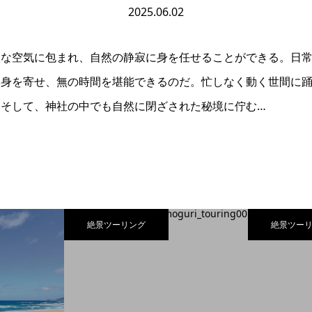
2025.06.02
聖な空気に包まれ、自然の静寂に身を任せることができる。日
に身を寄せ、無の時間を堪能できるのだ。忙しなく動く世間に
そして、神社の中でも自然に閉ざされた秘境に佇む…
絶景ツーリング
絶景ツー