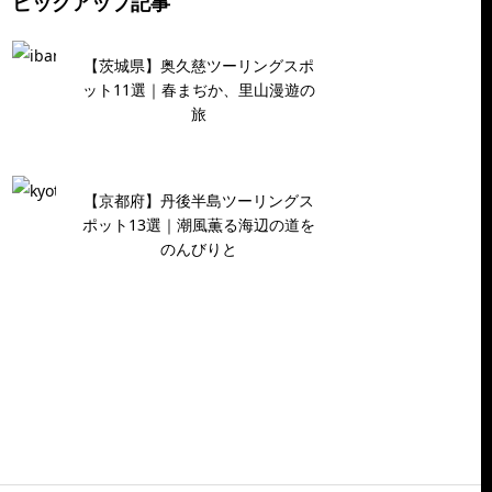
ピックアップ記事
【茨城県】奥久慈ツーリングスポ
ット11選｜春まぢか、里山漫遊の
旅
【京都府】丹後半島ツーリングス
ポット13選｜潮風薫る海辺の道を
のんびりと