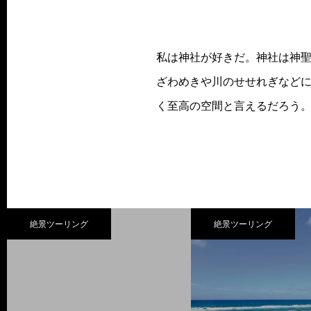
私は神社が好きだ。神社は神
ざわめきや川のせせれぎなど
く至高の空間と言えるだろう。
絶景ツーリング
絶景ツーリング