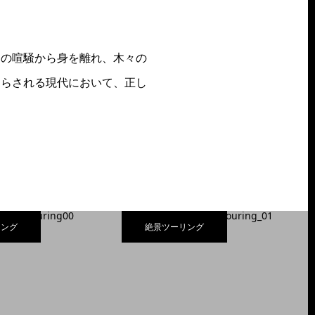
常の喧騒から身を離れ、木々の
踊らされる現代において、正し
リング
絶景ツーリング