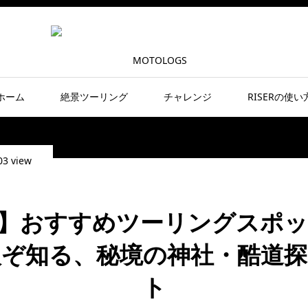
ホーム
絶景ツーリング
チャレンジ
RISERの使い
03 view
】おすすめツーリングスポット
人ぞ知る、秘境の神社・酷道探
ト