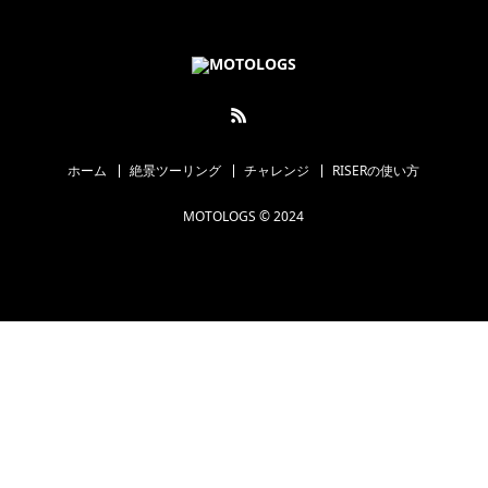
ホーム
絶景ツーリング
チャレンジ
RISERの使い方
MOTOLOGS © 2024