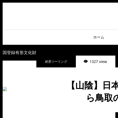
ホーム
国登録有形文化財
1327 view
絶景ツーリング
【山陰】日本
ら鳥取