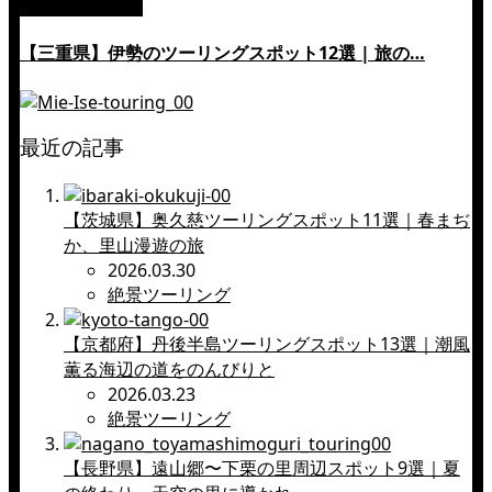
絶景ツーリング
【三重県】伊勢のツーリングスポット12選 | 旅の…
最近の記事
【茨城県】奥久慈ツーリングスポット11選｜春まぢ
か、里山漫遊の旅
2026.03.30
絶景ツーリング
【京都府】丹後半島ツーリングスポット13選｜潮風
薫る海辺の道をのんびりと
2026.03.23
絶景ツーリング
【長野県】遠山郷〜下栗の里周辺スポット9選｜夏