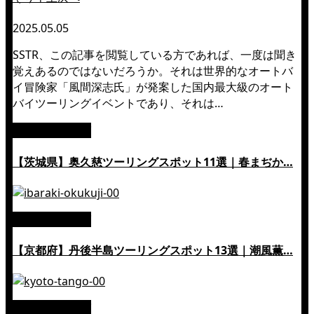
2025.05.05
SSTR、この記事を閲覧している方であれば、一度は聞き
覚えあるのではないだろうか。それは世界的なオートバ
イ冒険家「風間深志氏」が発案した国内最大級のオート
バイツーリングイベントであり、それは…
絶景ツーリング
【茨城県】奥久慈ツーリングスポット11選｜春まぢか…
絶景ツーリング
【京都府】丹後半島ツーリングスポット13選｜潮風薫…
絶景ツーリング