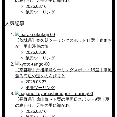
の終わり、天空の里に導かれ
2026.03.16
絶景ツーリング
人気記事
【茨城県】奥久慈ツーリングスポット11選｜春まぢ
か、里山漫遊の旅
2026.03.30
絶景ツーリング
【京都府】丹後半島ツーリングスポット13選｜潮風
薫る海辺の道をのんびりと
2026.03.23
絶景ツーリング
【長野県】遠山郷〜下栗の里周辺スポット9選｜夏
の終わり、天空の里に導かれ
2026.03.16