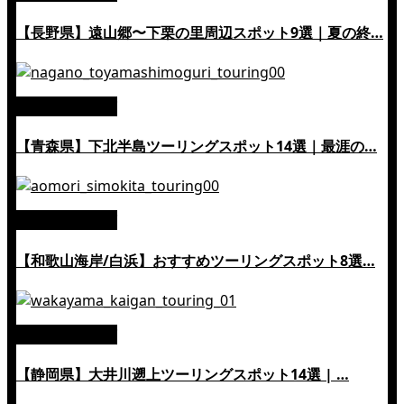
【長野県】遠山郷〜下栗の里周辺スポット9選｜夏の終…
絶景ツーリング
【青森県】下北半島ツーリングスポット14選｜最涯の…
絶景ツーリング
【和歌山海岸/白浜】おすすめツーリングスポット8選…
絶景ツーリング
【静岡県】大井川遡上ツーリングスポット14選 | …