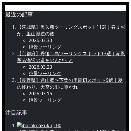
最近の記事
【茨城県】奥久慈ツーリングスポット11選｜春まぢ
か、里山漫遊の旅
2026.03.30
絶景ツーリング
【京都府】丹後半島ツーリングスポット13選｜潮風
薫る海辺の道をのんびりと
2026.03.23
絶景ツーリング
【長野県】遠山郷〜下栗の里周辺スポット9選｜夏
の終わり、天空の里に導かれ
2026.03.16
絶景ツーリング
注目記事