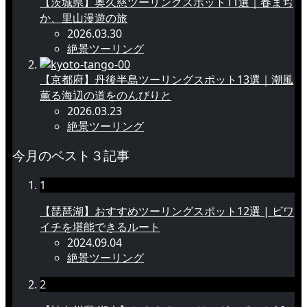
【茨城県】奥久慈ツーリングスポット11選｜春まぢ
か、里山漫遊の旅
2026.03.30
絶景ツーリング
【京都府】丹後半島ツーリングスポット13選｜潮風
薫る海辺の道をのんびりと
2026.03.23
絶景ツーリング
今月のベスト３記事
1
【琵琶湖】おすすめツーリングスポット12選 | ビワ
イチを堪能できるルート
2024.09.04
絶景ツーリング
2