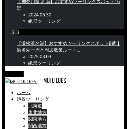
【神奈川県 湘南】おすすめツーリングスポット16
選
2024.06.30
絶景ツーリング
3
【浜松浜名湖】おすすめツーリングスポット8選 |
浜名湖一周と周辺散策ルート…
2025.03.03
絶景ツーリング
メニュー
ホーム
絶景ツーリング
北海道
東北地方
関東地方
関西地方