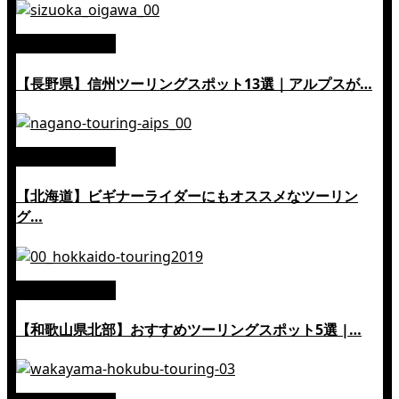
絶景ツーリング
【長野県】信州ツーリングスポット13選｜アルプスが…
絶景ツーリング
【北海道】ビギナーライダーにもオススメなツーリン
グ…
絶景ツーリング
【和歌山県北部】おすすめツーリングスポット5選 |…