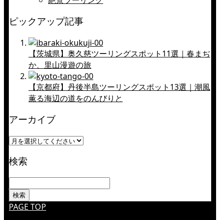
絶景ツーリング
ピックアップ記事
【茨城県】奥久慈ツーリングスポット11選｜春まぢ
か、里山漫遊の旅
【京都府】丹後半島ツーリングスポット13選｜潮風
薫る海辺の道をのんびりと
アーカイブ
検索
PAGE TOP