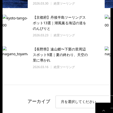
2026.03.30
絶景ツーリング
【京都府】丹後半島ツーリングス
ポット13選｜潮風薫る海辺の道を
のんびりと
2026.03.23
絶景ツーリング
【長野県】遠山郷〜下栗の里周辺
スポット9選｜夏の終わり、天空の
里に導かれ
2026.03.16
絶景ツーリング
アーカイブ
P