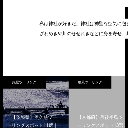
私は神社が好きだ。神社は神聖な空気に包
ざわめきや川のせせれぎなどに身を寄せ、
絶景ツーリング
絶景ツーリング
【茨城県】奥久慈ツー
【京都府】丹後半島ツ
リングスポット11選｜
ーリングスポット13選