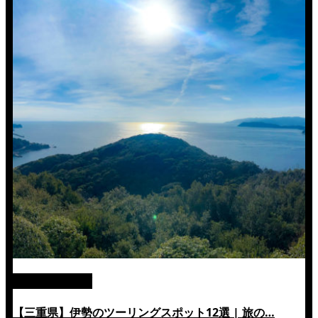
絶景ツーリング
【三重県】伊勢のツーリングスポット12選 | 旅の…