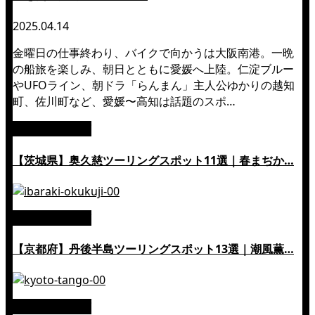
2025.04.14
金曜日の仕事終わり、バイクで向かうは大阪南港。一晩
の船旅を楽しみ、朝日とともに愛媛へ上陸。仁淀ブルー
やUFOライン、朝ドラ「らんまん」主人公ゆかりの越知
町、佐川町など、愛媛〜高知は話題のスポ…
絶景ツーリング
【茨城県】奥久慈ツーリングスポット11選｜春まぢか…
絶景ツーリング
【京都府】丹後半島ツーリングスポット13選｜潮風薫…
絶景ツーリング