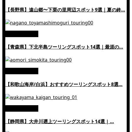
【長野県】遠山郷〜下栗の里周辺スポット9選｜夏の終…
絶景ツーリング
【青森県】下北半島ツーリングスポット14選｜最涯の…
絶景ツーリング
【和歌山海岸/白浜】おすすめツーリングスポット8選…
絶景ツーリング
【静岡県】大井川遡上ツーリングスポット14選 | …