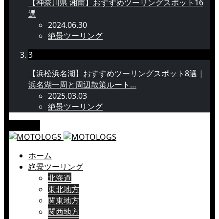
【神奈川県 湘南】おすすめツーリングスポット16
選
2024.06.30
絶景ツーリング
3
【浜松浜名湖】おすすめツーリングスポット8選 |
浜名湖一周と周辺散策ルート…
2025.03.03
絶景ツーリング
メニュー
ホーム
絶景ツーリング
北海道
東北地方
関東地方
関西地方