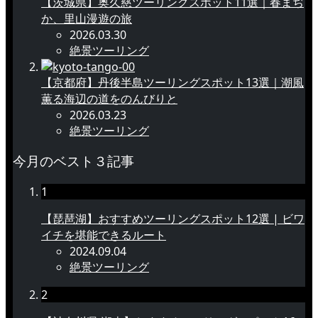
【茨城県】奥久慈ツーリングスポット11選｜春まぢ
か、里山漫遊の旅
2026.03.30
絶景ツーリング
【京都府】丹後半島ツーリングスポット13選｜潮風
薫る海辺の道をのんびりと
2026.03.23
絶景ツーリング
今月のベスト３記事
1
【琵琶湖】おすすめツーリングスポット12選 | ビワ
イチを堪能できるルート
2024.09.04
絶景ツーリング
2