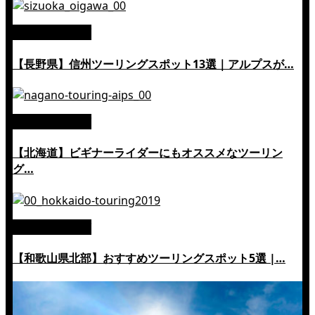
絶景ツーリング
【長野県】信州ツーリングスポット13選｜アルプスが…
絶景ツーリング
【北海道】ビギナーライダーにもオススメなツーリン
グ…
絶景ツーリング
【和歌山県北部】おすすめツーリングスポット5選 |…