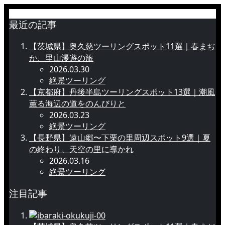
最近の記事
【茨城県】奥久慈ツーリングスポット11選｜春まぢ
か、里山漫遊の旅
2026.03.30
絶景ツーリング
【京都府】丹後半島ツーリングスポット13選｜潮風
薫る海辺の道をのんびりと
2026.03.23
絶景ツーリング
【長野県】遠山郷〜下栗の里周辺スポット9選｜夏
の終わり、天空の里に導かれ
2026.03.16
絶景ツーリング
注目記事