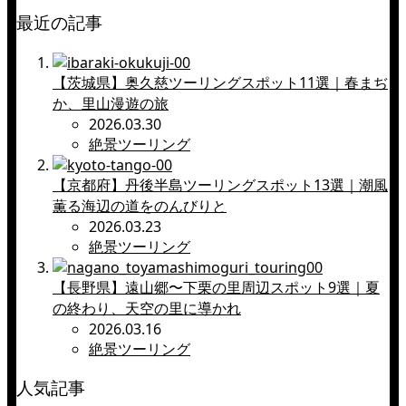
最近の記事
【茨城県】奥久慈ツーリングスポット11選｜春まぢ
か、里山漫遊の旅
2026.03.30
絶景ツーリング
【京都府】丹後半島ツーリングスポット13選｜潮風
薫る海辺の道をのんびりと
2026.03.23
絶景ツーリング
【長野県】遠山郷〜下栗の里周辺スポット9選｜夏
の終わり、天空の里に導かれ
2026.03.16
絶景ツーリング
人気記事