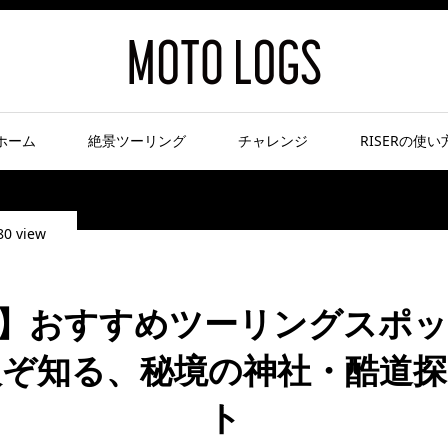
ホーム
絶景ツーリング
チャレンジ
RISERの使い
80 view
】おすすめツーリングスポット
人ぞ知る、秘境の神社・酷道探
ト