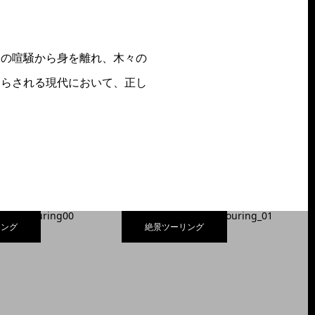
常の喧騒から身を離れ、木々の
踊らされる現代において、正し
リング
絶景ツーリング