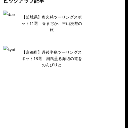
ピックアップ記事
【茨城県】奥久慈ツーリングスポ
ット11選｜春まぢか、里山漫遊の
旅
【京都府】丹後半島ツーリングス
ポット13選｜潮風薫る海辺の道を
のんびりと