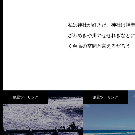
私は神社が好きだ。神社は神
ざわめきや川のせせれぎなど
く至高の空間と言えるだろう。
絶景ツーリング
絶景ツーリング