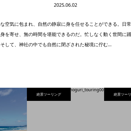
2025.06.02
聖な空気に包まれ、自然の静寂に身を任せることができる。日
に身を寄せ、無の時間を堪能できるのだ。忙しなく動く世間に
そして、神社の中でも自然に閉ざされた秘境に佇む…
絶景ツーリング
絶景ツー