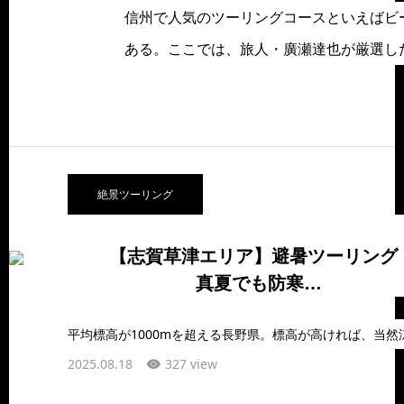
信州で人気のツーリングコースといえばビ
ある。ここでは、旅人・廣瀬達也が厳選し
絶景ツーリング
【志賀草津エリア】避暑ツーリング 
真夏でも防寒…
2025.08.18
327 view