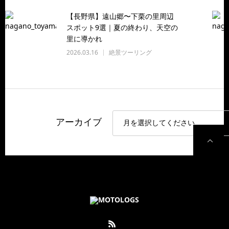
【長野県】遠山郷〜下栗の里周辺
スポット9選｜夏の終わり、天空の
里に導かれ
2026.03.16
絶景ツーリング
アーカイブ
P