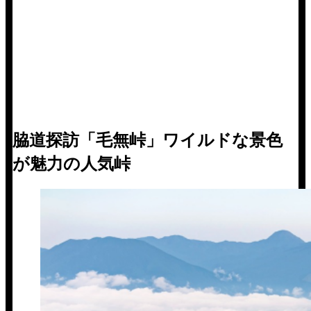
脇道探訪「毛無峠」ワイルドな景色
が魅力の人気峠