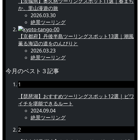
【茨城県】奥久慈ツーリングスポット11選｜春まぢ
か、里山漫遊の旅
2026.03.30
絶景ツーリング
【京都府】丹後半島ツーリングスポット13選｜潮風
薫る海辺の道をのんびりと
2026.03.23
絶景ツーリング
今月のベスト３記事
1
【琵琶湖】おすすめツーリングスポット12選 | ビワ
イチを堪能できるルート
2024.09.04
絶景ツーリング
2