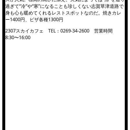
過ぎて“冷”や“寒”になることも珍しくない志賀草津道路で
身も心も暖めてくれるレストスポットなのだ。焼きカレ
ー1400円、ピザ各種1300円
2307スカイカフェ TEL：0269-34-2600 営業時間
8:30〜16:00