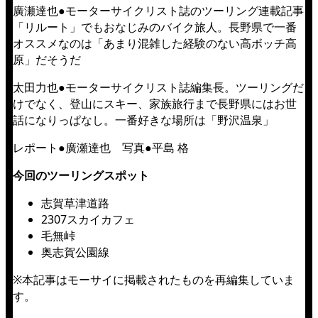
廣瀬達也●モーターサイクリスト誌のツーリング連載記事
「リルート」でもおなじみのバイク旅人。長野県で一番
オススメなのは「あまり混雑した経験のない高ボッチ高
原」だそうだ
太田力也●モーターサイクリスト誌編集長。ツーリングだ
けでなく、登山にスキー、家族旅行まで長野県にはお世
話になりっぱなし。一番好きな場所は「野沢温泉」
レポート●廣瀬達也 写真●平島 格
今回のツーリングスポット
志賀草津道路
2307スカイカフェ
毛無峠
奥志賀公園線
※本記事はモーサイに掲載されたものを再編集していま
す。