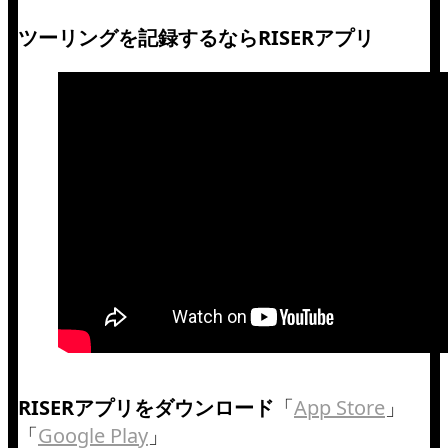
ツーリングを記録するならRISERアプリ
RISERアプリをダウンロード
「
App Store
」
「
Google Play
」