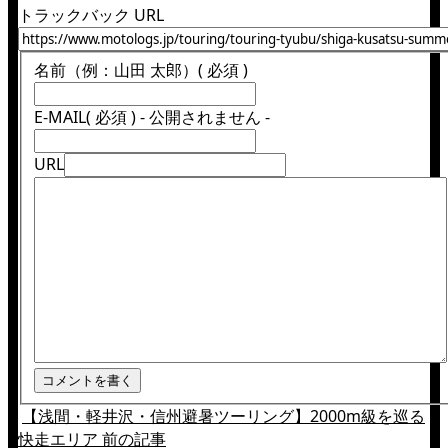
トラックバック URL
名前（例：山田 太郎）
( 必須 )
E-MAIL
( 必須 ) - 公開されません -
URL
【浅間・軽井沢・信州避暑ツーリング】2000m級を巡る
快走エリア
前の記事