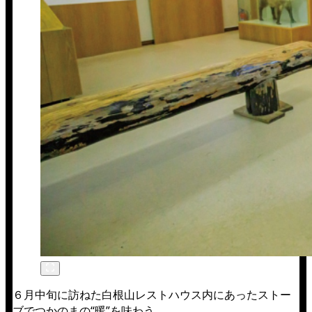
６月中旬に訪ねた白根山レストハウス内にあったストー
ブでつかのまの“暖”を味わう。