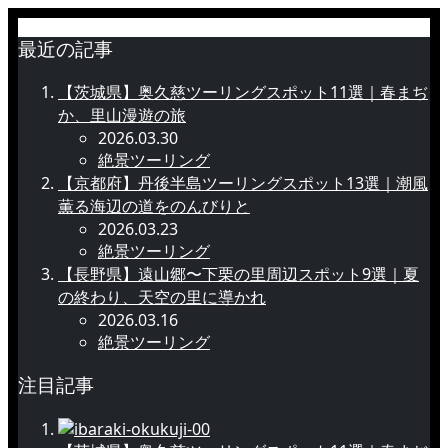
最近の記事
【茨城県】奥久慈ツーリングスポット11選｜春まぢ
か、里山漫遊の旅
2026.03.30
絶景ツーリング
【京都府】丹後半島ツーリングスポット13選｜潮風
薫る海辺の道をのんびりと
2026.03.23
絶景ツーリング
【長野県】遠山郷〜下栗の里周辺スポット9選｜夏
の終わり、天空の里に導かれ
2026.03.16
絶景ツーリング
注目記事