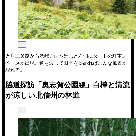
万座三叉路から渋峠方面へ進むと左側にダートの駐車ス
ペースが出現。道を渡って眼下を眺めればこんな風景が
現れる。
脇道探訪「奥志賀公園線」白樺と清流
が涼しい北信州の林道