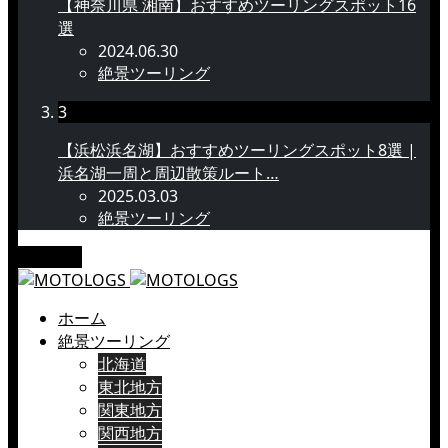
【神奈川県 湘南】おすすめツーリングスポット16
選
2024.06.30
絶景ツーリング
3
【浜松浜名湖】おすすめツーリングスポット8選 |
浜名湖一周と周辺散策ルート…
2025.03.03
絶景ツーリング
メニュー
ホーム
絶景ツーリング
北海道
東北地方
関東地方
関西地方