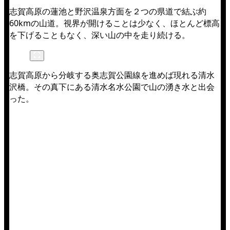
志賀高原の蓮池と野沢温泉方面を２つの県道で結ぶ約
60kmの山道。視界が開けることは少なく、ほとんど標高
を下げることもなく、深い山の中を走り続ける。
志賀高原から分岐する奥志賀公園線を進めば現れる清水
沢橋。その真下にある清水名水公園で山の湧き水と出会
った。