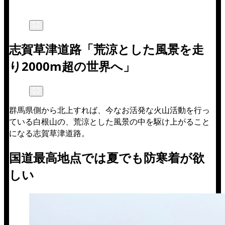
志賀草津道路「荒涼とした風景を走
り2000m超の世界へ」
群馬県側から北上すれば、今なお活発な火山活動を行っ
ている白根山の、荒涼とした風景の中を駆け上がること
になる志賀草津道路。
国道最高地点では夏でも防寒着が欲
しい