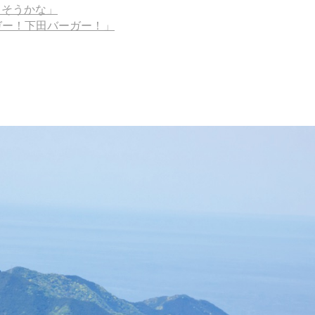
出そうかな」
ーガー！下田バーガー！」