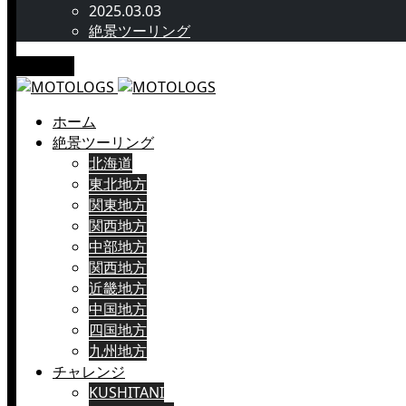
2025.03.03
絶景ツーリング
メニュー
ホーム
絶景ツーリング
北海道
東北地方
関東地方
関西地方
中部地方
関西地方
近畿地方
中国地方
四国地方
九州地方
チャレンジ
KUSHITANI