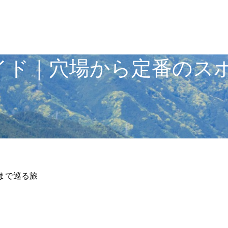
イド｜穴場から定番のス
まで巡る旅