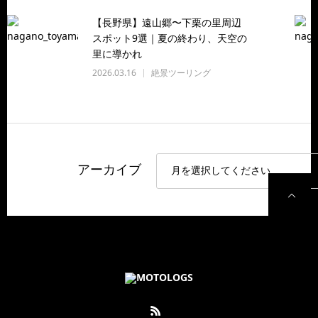
【長野県】遠山郷〜下栗の里周辺
スポット9選｜夏の終わり、天空の
里に導かれ
2026.03.16
絶景ツーリング
アーカイブ
P