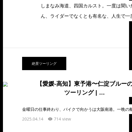
しまなみ海道、四国カルスト。一度は聞い
ん、ライダーでなくとも有名な、人生で一
絶景ツーリング
【愛媛-高知】東予港〜仁淀ブルー
ツーリング | …
2025.04.14
714 view