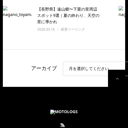
【長野県】遠山郷〜下栗の里周辺
スポット9選｜夏の終わり、天空の
里に導かれ
2026.03.16
絶景ツーリング
アーカイブ
P