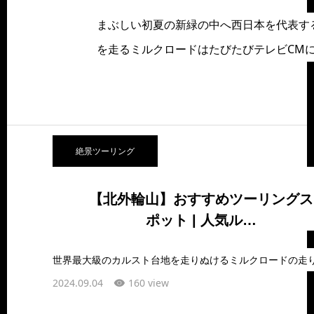
まぶしい初夏の新緑の中へ西日本を代表す
を走るミルクロードはたびたびテレビCM
絶景ツーリング
【北外輪山】おすすめツーリングス
ポット | 人気ル…
2024.09.04
160 view