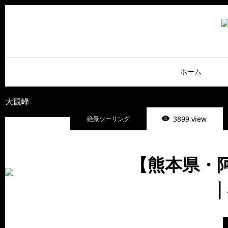
ホーム
大観峰
3899 view
絶景ツーリング
【熊本県・